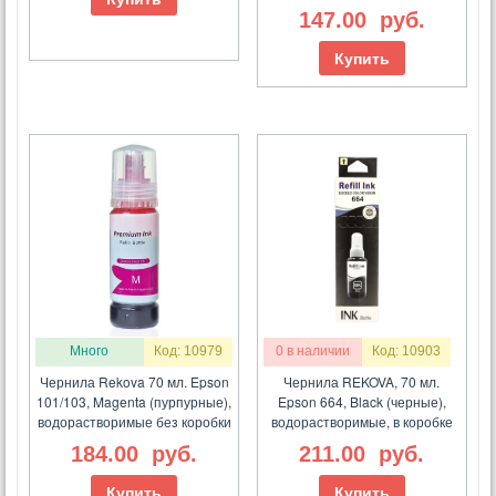
147.00
руб.
Купить
Много
Код: 10979
0 в наличии
Код: 10903
Чернила Rekova 70 мл. Epson
Чернила REKOVA, 70 мл.
101/103, Magenta (пурпурные),
Epson 664, Black (черные),
водорастворимые без коробки
водорастворимые, в коробке
184.00
руб.
211.00
руб.
Купить
Купить