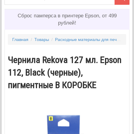
Сброс памперса в принтере Epson, от 499
рублей!
Главная
/
Товары
/
Расходные материалы для печати
/
Ч
Чернила Rekova 127 мл. Epson
112, Black (черные),
пигментные В КОРОБКЕ