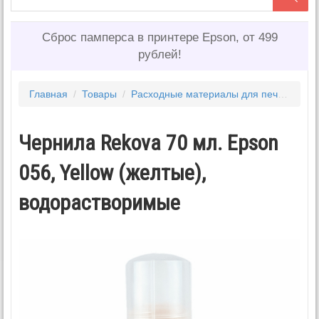
Сброс памперса в принтере Epson, от 499
рублей!
Главная
/
Товары
/
Расходные материалы для печати
/
Ч
Чернила Rekova 70 мл. Epson
056, Yellow (желтые),
водорастворимые