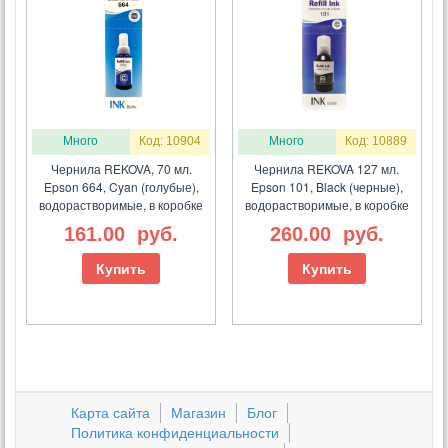
Много
Код: 10904
Много
Код: 10889
Чернила REKOVA, 70 мл.
Чернила REKOVA 127 мл.
Epson 664, Cyan (голубые),
Epson 101, Black (черные),
водорастворимые, в коробке
водорастворимые, в коробке
161.00
руб.
260.00
руб.
Купить
Купить
Карта сайта
Магазин
Блог
Политика конфиденциальности