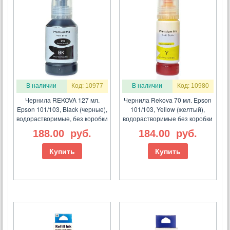
В наличии
Код: 10977
В наличии
Код: 10980
Чернила REKOVA 127 мл.
Чернила Rekova 70 мл. Epson
Epson 101/103, Black (черные),
101/103, Yellow (желтый),
водорастворимые, без коробки
водорастворимые без коробки
188.00
руб.
184.00
руб.
Купить
Купить