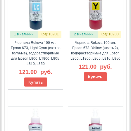
1 в наличии
Код: 10901
2 в наличии
Код: 10900
Чернила Rekova 100 мл.
Чернила Rekova 100 мл.
Epson 673, Light Cyan (светло
Epson 673, Yellow (желтый),
голубые), водорастворимые
водорастворимые для Epson
для Epson L800, L1800, L805,
L800, L1800, L805, L810, L850
L810, L850
121.00
руб.
121.00
руб.
Купить
Купить