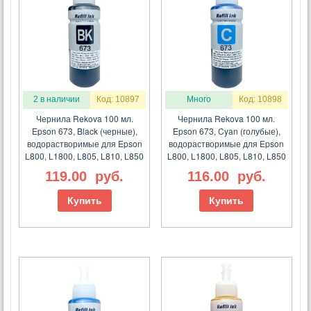
2 в наличии
Код: 10897
Много
Код: 10898
Чернила Rekova 100 мл.
Чернила Rekova 100 мл.
Epson 673, Black (черные),
Epson 673, Cyan (голубые),
водорастворимые для Epson
водорастворимые для Epson
L800, L1800, L805, L810, L850
L800, L1800, L805, L810, L850
119.00
руб.
116.00
руб.
Купить
Купить