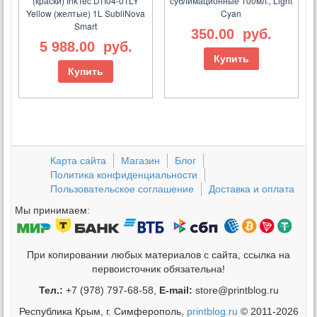
(краски) InkTec DTI04-01LY
сублимационные 100мл., Light
Yellow (желтые) 1L SubliNova
Cyan
Smart
350.00
руб.
5 988.00
руб.
Купить
Купить
Карта сайта
Магазин
Блог
Политика конфиденциальности
Пользовательское соглашение
Доставка и оплата
Мы принимаем:
При копировании любых материалов с сайта, ссылка на
первоисточник обязательна!
Тел.:
+7 (978) 797-68-58,
E-mail:
store@printblog.ru
Республика Крым, г. Симферополь,
printblog.ru
© 2011-2026