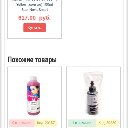
Yellow (желтые) 100ml
SubliNova Smart
617.00
руб.
Купить
Похожие товары
0 в наличии
Код: 20167
1 в наличии
Код: 20220