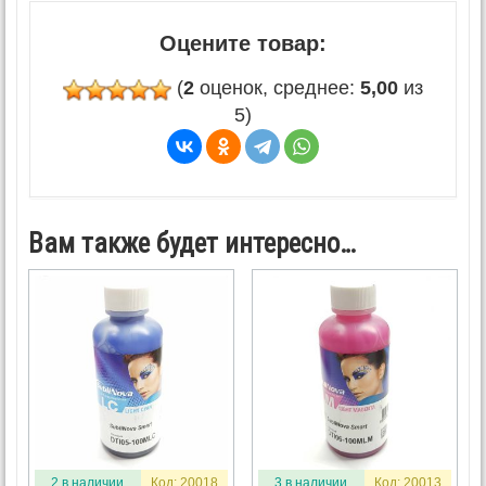
Оцените товар:
(
2
оценок, среднее:
5,00
из
5)
Вам также будет интересно…
2 в наличии
Код: 20018
3 в наличии
Код: 20013