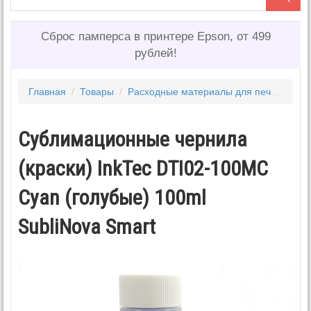
Сброс памперса в принтере Epson, от 499
рублей!
Главная
/
Товары
/
Расходные материалы для печати
/
Ч
Сублимационные чернила
(краски) InkTec DTI02-100MC
Cyan (голубые) 100ml
SubliNova Smart