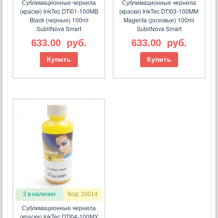
Сублимационные чернила
Сублимационные чернила
(краски) InkTec DTI01-100MB
(краски) InkTec DTI03-100MM
Black (черные) 100ml
Magenta (розовые) 100ml
SubliNova Smart
SubliNova Smart
633.00
руб.
633.00
руб.
Купить
Купить
3 в наличии
Код: 20014
Сублимационные чернила
(краски) InkTec DTI04-100MY