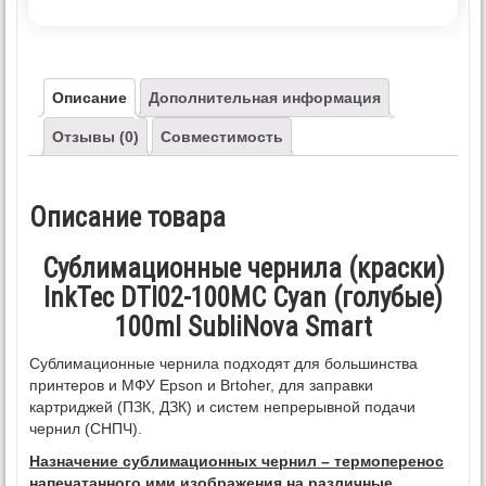
Описание
Дополнительная информация
Отзывы (0)
Совместимость
Описание товара
Сублимационные чернила (краски)
InkTec DTI02-100MC Cyan (голубые)
100ml SubliNova Smart
Сублимационные чернила подходят для большинства
принтеров и МФУ Epson и Brtoher, для заправки
картриджей (ПЗК, ДЗК) и систем непрерывной подачи
чернил (СНПЧ).
Назначение сублимационных чернил – термоперенос
напечатанного ими изображения на различные