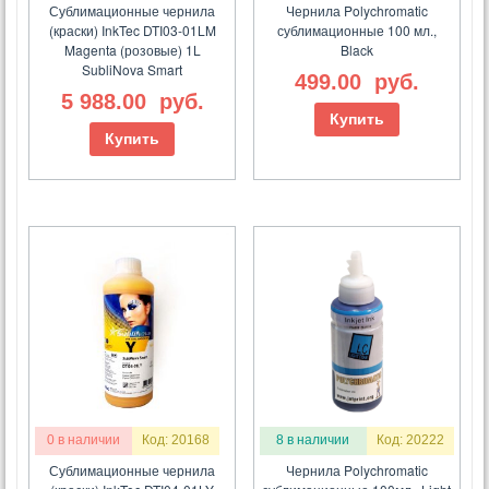
Сублимационные чернила
Чернила Polychromatic
(краски) InkTec DTI03-01LM
сублимационные 100 мл.,
Magenta (розовые) 1L
Black
SubliNova Smart
499.00
руб.
5 988.00
руб.
Купить
Купить
0 в наличии
Код: 20168
8 в наличии
Код: 20222
Сублимационные чернила
Чернила Polychromatic