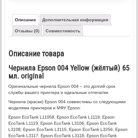
Описание
Дополнительная информация
Отзывы (0)
Совместимость
Описание товара
Чернила Epson 004 Yellow (жёлтый) 65
мл. original
Оригинальные чернила Epson 004 – это долгий срок
службы вашего принтера и идеальные отпечатки.
Чернила (краски) Epson 004 cовместимы со следующими
моделями принтеров и МФУ Epson:
Epson EcoTank L11058, Epson EcoTank L1118; Epson
EcoTank L1119; Epson EcoTank L3106; Epson EcoTank
L3108; Epson EcoTank L3115; Epson EcoTank L3256; Epson
EcoTank L3117; Epson EcoTank L3118; Epson EcoTank