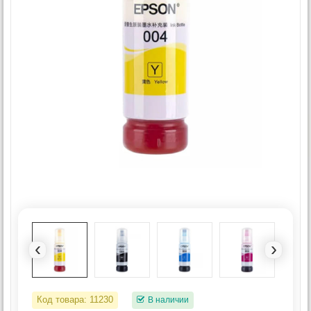
‹
›
Код товара:
11230
В наличии