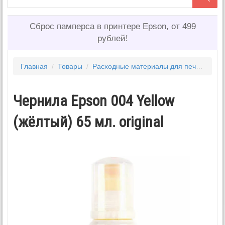
Сброс памперса в принтере Epson, от 499
рублей!
Главная
/
Товары
/
Расходные материалы для печати
/
Ч
Чернила Epson 004 Yellow
(жёлтый) 65 мл. original