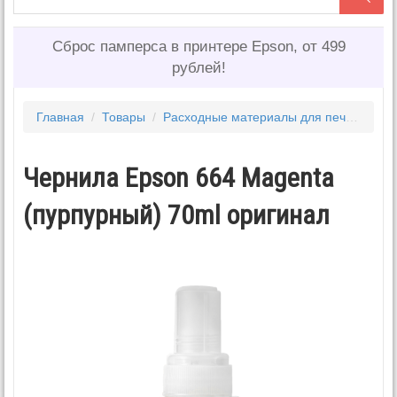
Сброс памперса в принтере Epson, от 499
рублей!
Главная
/
Товары
/
Расходные материалы для печати
/
Ч
Чернила Epson 664 Magenta
(пурпурный) 70ml оригинал