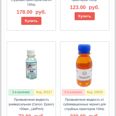
100гр.
123.00
руб.
178.00
руб.
Купить
Купить
3 в наличии
Код: 20117
0 в наличии
Код: 20052
Промывочная жидкость
Промывочная жидкость от
универсальная (Canon, Epson)
сублимационных чернил для
100мл., (JetPrint)
струйных принтеров 100гр.