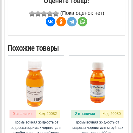
Оцените товар:
(Пока оценок нет)
Похожие товары
0 в наличии
Код: 20082
2 в наличии
Код: 20080
Промывочная жидкость от
Промывочная жидкость от
водорастворимых чернил для
пищевых чернил для струйных
струйных принтеров Canon
принтеров 100гр.