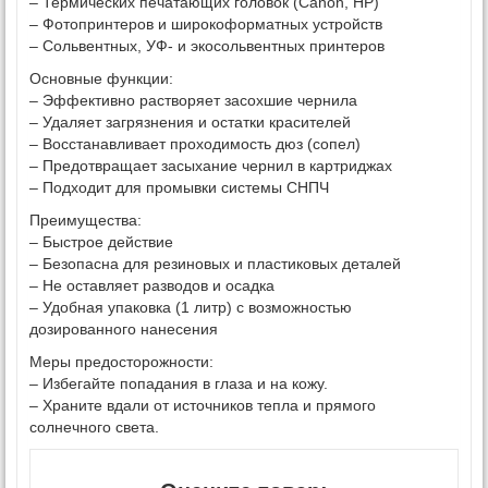
– Термических печатающих головок (Canon, HP)
– Фотопринтеров и широкоформатных устройств
– Сольвентных, УФ- и экосольвентных принтеров
Основные функции:
– Эффективно растворяет засохшие чернила
– Удаляет загрязнения и остатки красителей
– Восстанавливает проходимость дюз (сопел)
– Предотвращает засыхание чернил в картриджах
– Подходит для промывки системы СНПЧ
Преимущества:
– Быстрое действие
– Безопасна для резиновых и пластиковых деталей
– Не оставляет разводов и осадка
– Удобная упаковка (1 литр) с возможностью
дозированного нанесения
Меры предосторожности:
– Избегайте попадания в глаза и на кожу.
– Храните вдали от источников тепла и прямого
солнечного света.