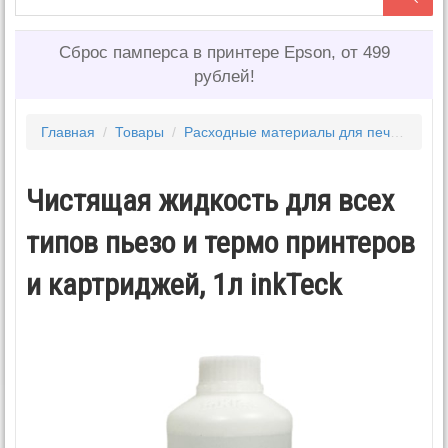
Сброс памперса в принтере Epson, от 499
рублей!
Главная
/
Товары
/
Расходные материалы для печати
/
Ч
Чистящая жидкость для всех
типов пьезо и термо принтеров
и картриджей, 1л inkTeck