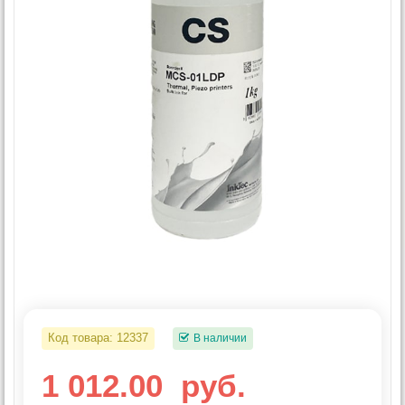
Код товара:
12337
В наличии
1 012.00
руб.