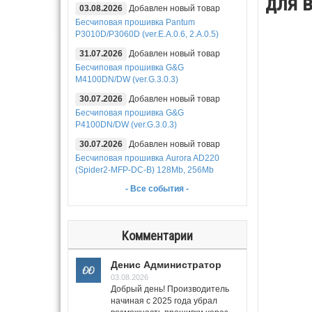
для 
03.08.2026
Добавлен новый товар
Бесчиповая прошивка Pantum
P3010D/P3060D (ver.E.A.0.6, 2.A.0.5)
31.07.2026
Добавлен новый товар
Бесчиповая прошивка G&G
M4100DN/DW (ver.G.3.0.3)
30.07.2026
Добавлен новый товар
Бесчиповая прошивка G&G
P4100DN/DW (ver.G.3.0.3)
30.07.2026
Добавлен новый товар
Бесчиповая прошивка Aurora AD220
(Spider2-MFP-DC-B) 128Mb, 256Mb
- Все события -
Комментарии
Денис Администратор
03.08.2026
Добрый день! Производитель
начиная с 2025 года убрал