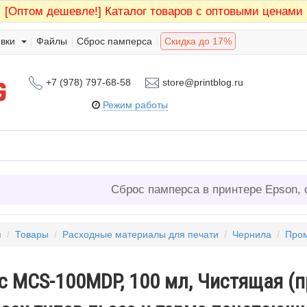
[Оптом дешевле!]
Каталог товаров с оптовыми ценами
вки
Файлы
Сброс памперса
Скидка до 17%
+7 (978) 797-68-58
store@printblog.ru
Режим работы
Сброс памперса в принтере Epson, 
я
/
Товары
/
Расходные материалы для печати
/
Чернила
/
Пром
ec MCS-100MDP, 100 мл, Чистящая (