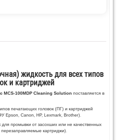
чная) жидкость для всех типов
ок и картриджей
ec MCS-100MDP Cleaning Solution
поставляется в
ипов печатающих головок (ПГ) и картриджей
 Epson, Canon, HP, Lexmark, Brother).
 для промывки от засохших или не качественных
е перезаправляемые картриджи).