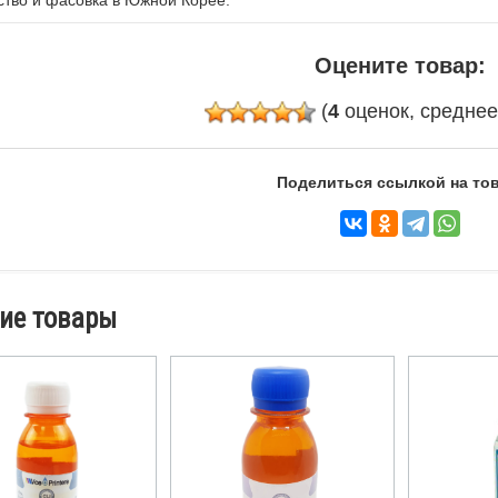
Оцените товар:
(
4
оценок, средне
Поделиться ссылкой на тов
ие товары