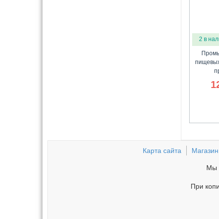
2 в на
Промы
пищевых
п
1
Карта сайта
Магазин
Мы 
При копи