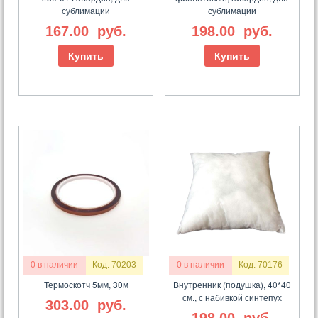
сублимации
сублимации
167.00
руб.
198.00
руб.
Купить
Купить
0 в наличии
Код: 70203
0 в наличии
Код: 70176
Термоскотч 5мм, 30м
Внутренник (подушка), 40*40
см., с набивкой синтепух
303.00
руб.
198.00
руб.