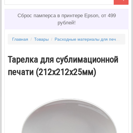
Сброс памперса в принтере Epson, от 499
рублей!
Главная
/
Товары
/
Расходные материалы для печати
/
Дл
Тарелка для сублимационной
печати (212х212х25мм)