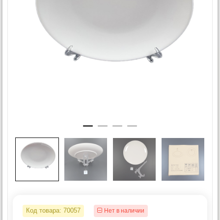
Код товара:
70057
Нет в наличии