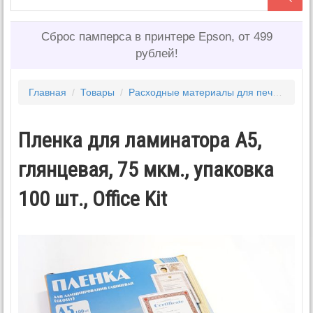
Сброс памперса в принтере Epson, от 499
рублей!
Главная
/
Товары
/
Расходные материалы для печати
/
Пл
Пленка для ламинатора A5,
глянцевая, 75 мкм., упаковка
100 шт., Office Kit