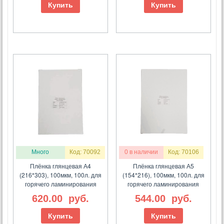
Купить
Купить
Много
Код: 70092
0 в наличии
Код: 70106
Плёнка глянцевая А4
Плёнка глянцевая А5
(216*303), 100мкм, 100л. для
(154*216), 100мкм, 100л. для
горячего ламинирования
горячего ламинирования
620.00
руб.
544.00
руб.
Купить
Купить