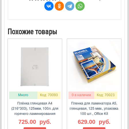
Похожие товары
Много
Код: 70093
0 в наличии
Код: 70023
Плёнка глянцевая А4
Пленка для ламинатора A5,
(216*303), 125мкм, 100л. для
глянцевая, 125 мкм., упаковка
горячего ламинирования
100 шт., Office Kit
725.00
руб.
629.00
руб.