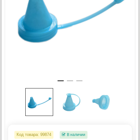
Код товара:
99874
В наличии