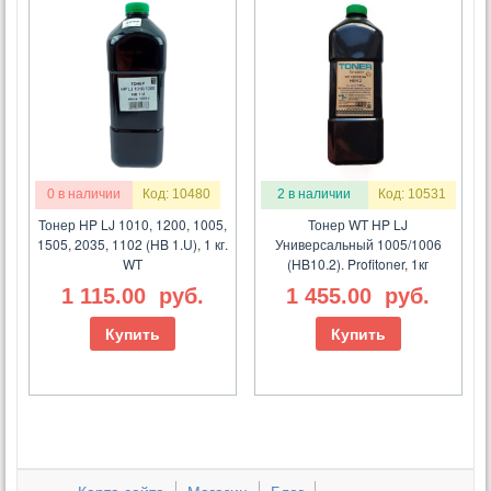
0 в наличии
Код: 10480
2 в наличии
Код: 10531
Тонер HP LJ 1010, 1200, 1005,
Тонер WT HP LJ
1505, 2035, 1102 (HB 1.U), 1 кг.
Универсальный 1005/1006
WT
(HB10.2). Profitoner, 1кг
1 115.00
руб.
1 455.00
руб.
Купить
Купить