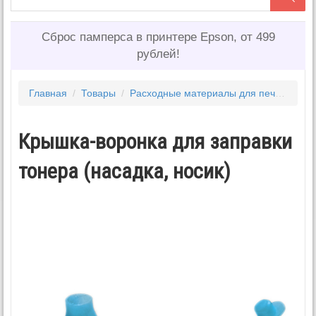
Сброс памперса в принтере Epson, от 499
рублей!
Главная
/
Товары
/
Расходные материалы для печати
/
То
Крышка-воронка для заправки
тонера (насадка, носик)