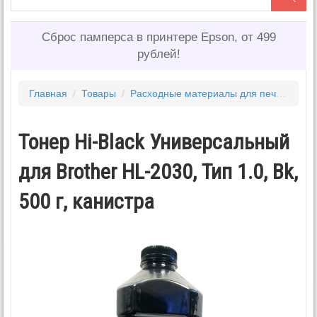
Сброс памперса в принтере Epson, от 499
рублей!
Главная
/
Товары
/
Расходные материалы для печати
/
То
Тонер Hi-Black Универсальный
для Brother HL-2030, Тип 1.0, Bk,
500 г, канистра