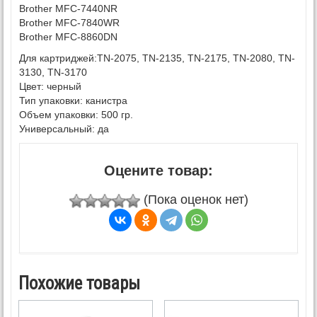
Brother MFC-7440NR
Brother MFC-7840WR
Brother MFC-8860DN
Для картриджей:
TN-2075, TN-2135, TN-2175, TN-2080, TN-
3130, TN-3170
Цвет:
черный
Тип упаковки:
канистра
Объем упаковки:
500 гр.
Универсальный:
да
Оцените товар:
(Пока оценок нет)
Похожие товары