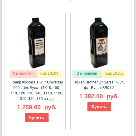
0 в наличии
Код: 10103
3 в наличии
Код: 10102
Тонер Kyocera TK-17 Universal
Тонер Brother Universal 700г.
900г. фл. Булат (TK18, 100,
фл. Булат BB01.2
110, 120, 130, 140, 1110, 1120,
1 382.00
руб.
310, 320, 330 и т.д.)
1 259.00
руб.
Купить
Купить