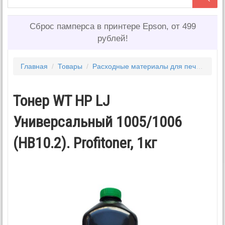
Сброс памперса в принтере Epson, от 499
рублей!
Главная
/
Товары
/
Расходные материалы для печати
/
То
Тонер WT HP LJ
Универсальный 1005/1006
(HB10.2). Profitoner, 1кг