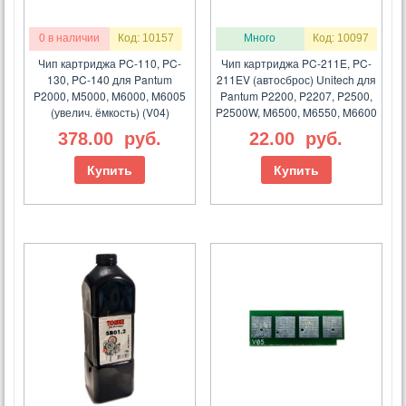
0 в наличии
Код: 10157
Много
Код: 10097
Чип картриджа PC-110, PC-
Чип картриджа PC-211E, PC-
130, PC-140 для Pantum
211EV (автосброс) Unitech для
P2000, M5000, M6000, M6005
Pantum P2200, P2207, P2500,
(увелич. ёмкость) (V04)
P2500W, M6500, M6550, M6600
378.00
руб.
22.00
руб.
Купить
Купить