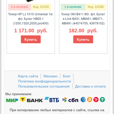
0 в наличии
Код: 10100
1 в наличии
Код: 10298
Тонер HP LJ 1010 Universal 1кг.
Тонер OKI B411 80г. фл. Булат
фл. Булат HB05.1
s-Line B431, MB461, MB471,
(1200,1320,2055,pro400)
MB491 (44574705, 43979102)
1 171.00
руб.
182.00
руб.
Купить
Купить
Карта сайта
Магазин
Блог
Политика конфиденциальности
Пользовательское соглашение
Доставка и оплата
Мы принимаем:
При копировании любых материалов с сайта, ссылка на