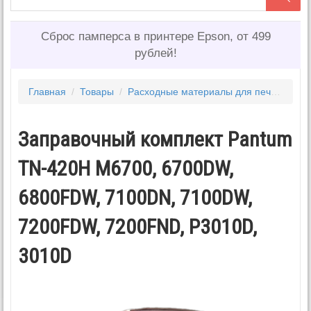
Сброс памперса в принтере Epson, от 499
рублей!
Главная
/
Товары
/
Расходные материалы для печати
/
То
Заправочный комплект Pantum
TN-420H M6700, 6700DW,
6800FDW, 7100DN, 7100DW,
7200FDW, 7200FND, P3010D,
3010D