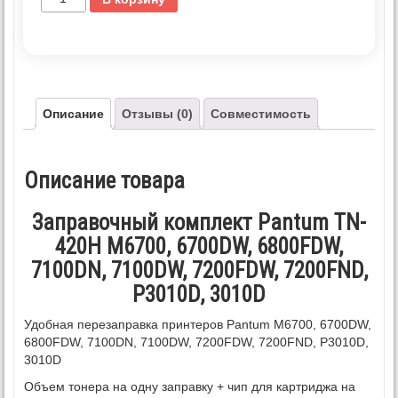
Описание
Отзывы (0)
Совместимость
Описание товара
Заправочный комплект Pantum TN-
420H M6700, 6700DW, 6800FDW,
7100DN, 7100DW, 7200FDW, 7200FND,
P3010D, 3010D
Удобная перезаправка принтеров Pantum M6700, 6700DW,
6800FDW, 7100DN, 7100DW, 7200FDW, 7200FND, P3010D,
3010D
Объем тонера на одну заправку + чип для картриджа на