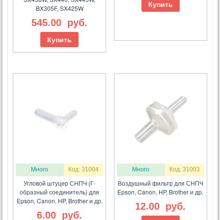
Купить
BX305F, SX425W
545.00
руб.
Купить
Много
Код: 31004
Много
Код: 31003
Угловой штуцер СНПЧ (Г-
Воздушный фильтр для СНПЧ
образный соединитель) для
Epson, Canon, HP, Brother и др.
Epson, Canon, HP, Brother и др.
12.00
руб.
6.00
руб.