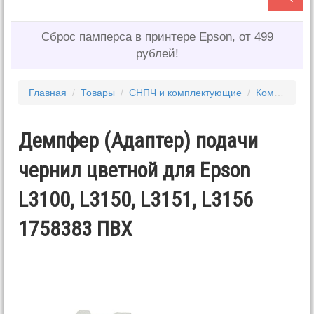
Сброс памперса в принтере Epson, от 499
рублей!
Главная
/
Товары
/
СНПЧ и комплектующие
/
Комплектующие для снпч
Демпфер (Адаптер) подачи
чернил цветной для Epson
L3100, L3150, L3151, L3156
1758383 ПВХ