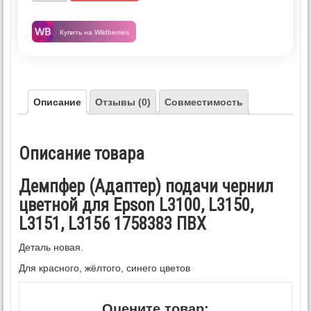
Купить на Wildberries
Описание
Отзывы (0)
Совместимость
Описание товара
Демпфер (Адаптер) подачи чернил
цветной для Epson L3100, L3150,
L3151, L3156 1758383 ПВХ
Деталь новая.
Для красного, жёлтого, синего цветов
Оцените товар: