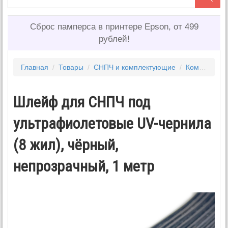
Сброс памперса в принтере Epson, от 499
рублей!
Главная
/
Товары
/
СНПЧ и комплектующие
/
Комплектующие для снпч
Шлейф для СНПЧ под
ультрафиолетовые UV-чернила
(8 жил), чёрный,
непрозрачный, 1 метр