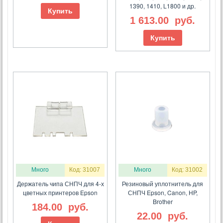
1390, 1410, L1800 и др.
Купить
1 613.00
руб.
Купить
Много
Код: 31007
Много
Код: 31002
Держатель чипа СНПЧ для 4-х
Резиновый уплотнитель для
цветных принтеров Epson
СНПЧ Epson, Canon, HP,
Brother
184.00
руб.
22.00
руб.