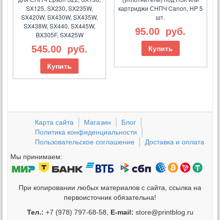
SX125, SX230, SX235W,
картриджи СНПЧ Canon, HP 5
SX420W, SX430W, SX435W,
шт.
SX438W, SX440, SX445W,
95.00
руб.
BX305F, SX425W
545.00
руб.
Купить
Купить
Карта сайта
Магазин
Блог
Политика конфиденциальности
Пользовательское соглашение
Доставка и оплата
Мы принимаем:
При копировании любых материалов с сайта, ссылка на
первоисточник обязательна!
Тел.:
+7 (978) 797-68-58,
E-mail:
store@printblog.ru