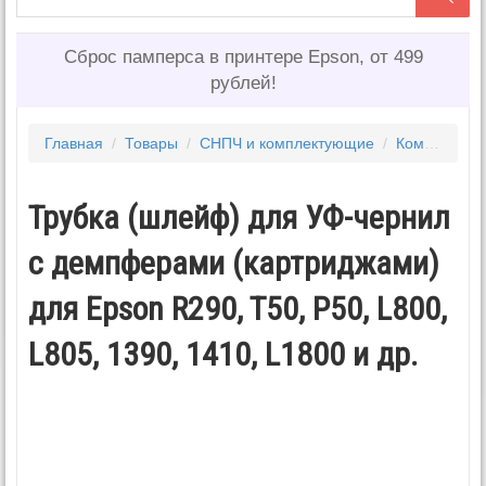
Сброс памперса в принтере Epson, от 499
рублей!
Главная
/
Товары
/
СНПЧ и комплектующие
/
Комплектующие для снпч
Трубка (шлейф) для УФ-чернил
с демпферами (картриджами)
для Epson R290, T50, P50, L800,
L805, 1390, 1410, L1800 и др.