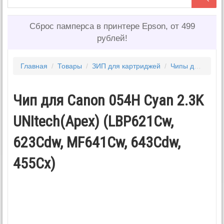
Сброс памперса в принтере Epson, от 499
рублей!
Главная
/
Товары
/
ЗИП для картриджей
/
Чипы для картриджей
Чип для Canon 054H Cyan 2.3K
UNItech(Apex) (LBP621Cw,
623Cdw, MF641Cw, 643Cdw,
455Cx)