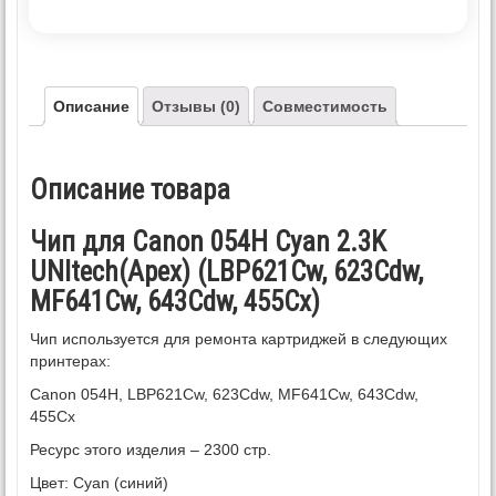
Описание
Отзывы (0)
Совместимость
Описание товара
Чип для Canon 054H Cyan 2.3K
UNItech(Apex) (LBP621Cw, 623Cdw,
MF641Cw, 643Cdw, 455Cx)
Чип используется для ремонта картриджей в следующих
принтерах:
Canon 054H, LBP621Cw, 623Cdw, MF641Cw, 643Cdw,
455Cx
Ресурс этого изделия – 2300 стр.
Цвет: Cyan (синий)