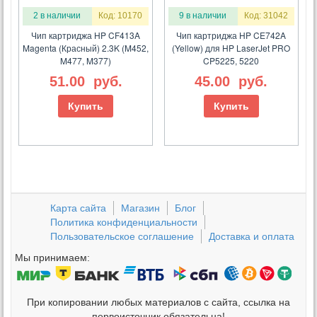
2 в наличии
Код: 10170
9 в наличии
Код: 31042
Чип картриджа HP CF413A
Чип картриджа HP CE742A
Magenta (Красный) 2.3K (M452,
(Yellow) для HP LaserJet PRO
M477, M377)
CP5225, 5220
51.00
руб.
45.00
руб.
Купить
Купить
Карта сайта
Магазин
Блог
Политика конфиденциальности
Пользовательское соглашение
Доставка и оплата
Мы принимаем:
При копировании любых материалов с сайта, ссылка на
первоисточник обязательна!