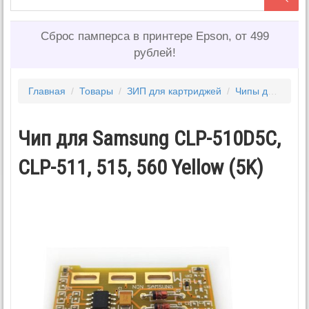
Сброс памперса в принтере Epson, от 499
рублей!
Главная
/
Товары
/
ЗИП для картриджей
/
Чипы для картриджей
Чип для Samsung CLP-510D5C,
CLP-511, 515, 560 Yellow (5K)