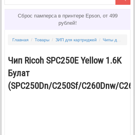
Сброс памперса в принтере Epson, от 499
рублей!
Главная
/
Товары
/
ЗИП для картриджей
/
Чипы для картриджей
Чип Ricoh SPC250E Yellow 1.6K
Булат
(SPС250Dn/C250Sf/C260Dnw/C26