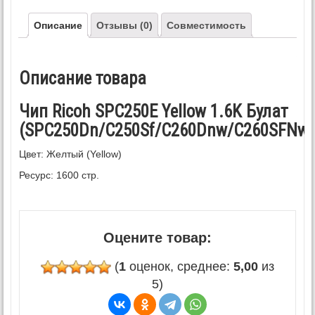
Описание
Отзывы (0)
Совместимость
Описание товара
Чип Ricoh SPC250E Yellow 1.6K Булат
(SPС250Dn/C250Sf/C260Dnw/C260SFNw/
Цвет: Желтый (Yellow)
Ресурс: 1600 стр.
Оцените товар:
(
1
оценок, среднее:
5,00
из
5)