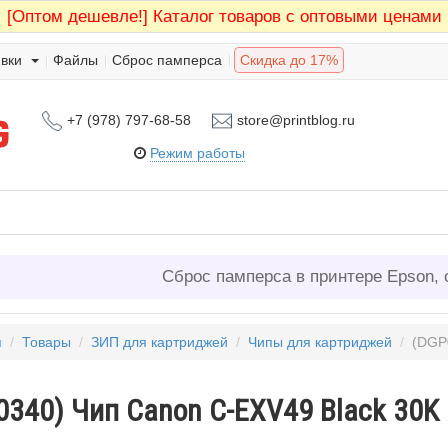
[Оптом дешевле!]
Каталог товаров с оптовыми ценами
вки
Файлы
Сброс памперса
Скидка до 17%
+7 (978) 797-68-58
store@printblog.ru
Режим работы
Сброс памперса в принтере Epson, 
я
/
Товары
/
ЗИП для картриджей
/
Чипы для картриджей
/
(DGP03
340) Чип Canon C-EXV49 Black 30K 