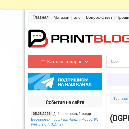
Главная
Магазин
Блог
Вопрос-Ответ
Проши
Каталог товаров
Главна
События на сайте
05.08.2026
Добавлен новый товар
(DGP0
Бесчиповая прошивка Pantum M6550NW
(ver. 3.2.6.7, 3.2.4.2)