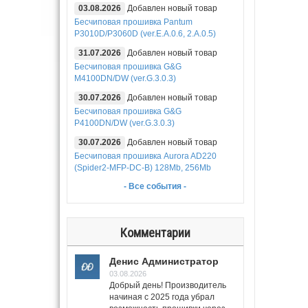
03.08.2026
Добавлен новый товар
Бесчиповая прошивка Pantum
P3010D/P3060D (ver.E.A.0.6, 2.A.0.5)
31.07.2026
Добавлен новый товар
Бесчиповая прошивка G&G
M4100DN/DW (ver.G.3.0.3)
30.07.2026
Добавлен новый товар
Бесчиповая прошивка G&G
P4100DN/DW (ver.G.3.0.3)
30.07.2026
Добавлен новый товар
Бесчиповая прошивка Aurora AD220
(Spider2-MFP-DC-B) 128Mb, 256Mb
- Все события -
Комментарии
Денис Администратор
03.08.2026
Добрый день! Производитель
начиная с 2025 года убрал