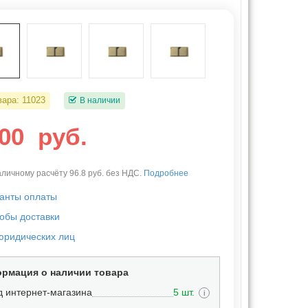
вара:
11023
В наличии
.00
руб.
личному расчёту 96.8 руб. без НДС.
Подробнее
анты оплаты
обы доставки
юридических лиц
рмация о наличии товара
д интернет-магазина
5 шт.
i