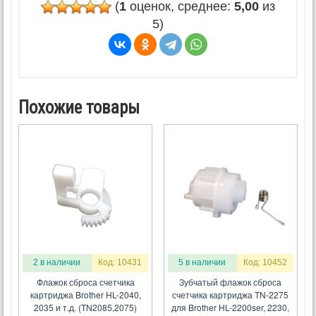
(
1
оценок, среднее:
5,00
из
5)
Похожие товары
2 в наличии
Код: 10431
5 в наличии
Код: 10452
Флажок сброса счетчика
Зубчатый флажок сброса
картриджа Brother HL-2040,
счетчика картриджа TN-2275
2035 и т.д. (TN2085,2075)
для Brother HL-2200ser, 2230,