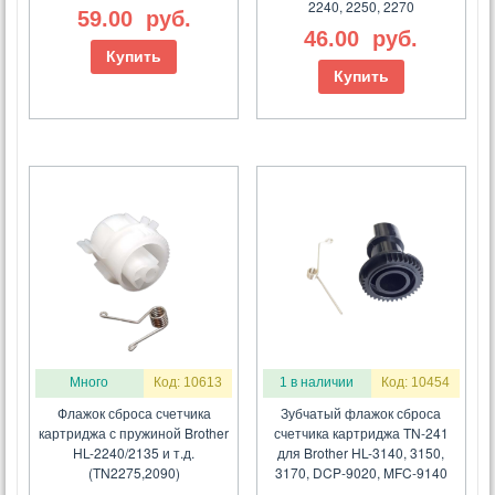
2240, 2250, 2270
59.00
руб.
46.00
руб.
Купить
Купить
Много
Код: 10613
1 в наличии
Код: 10454
Флажок сброса счетчика
Зубчатый флажок сброса
картриджа с пружиной Brother
счетчика картриджа TN-241
HL-2240/2135 и т.д.
для Brother HL-3140, 3150,
(TN2275,2090)
3170, DCP-9020, MFC-9140