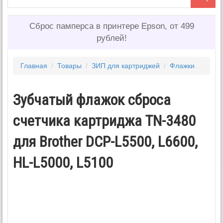
Сброс памперса в принтере Epson, от 499
рублей!
Главная
/
Товары
/
ЗИП для картриджей
/
Флажки сброса счётчиков
Зубчатый флажок сброса
счетчика картриджа TN-3480
для Brother DCP-L5500, L6600,
HL-L5000, L5100