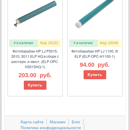
4 в наличии
Код: 10122
4 в наличии
Код: 10246
Фотобарабан HP LJ P3015,
Фотобарабан HP LJ 1100, 5l
3010, 3011 ELP HQ в сборе с
ELP (ELP-OPC-H1100-1)
шестерн. и хвост. (ELP-OPC-
94.00
руб.
H3015HQ-1)
203.00
руб.
Купить
Купить
Карта сайта
Магазин
Блог
Политика конфиденциальности