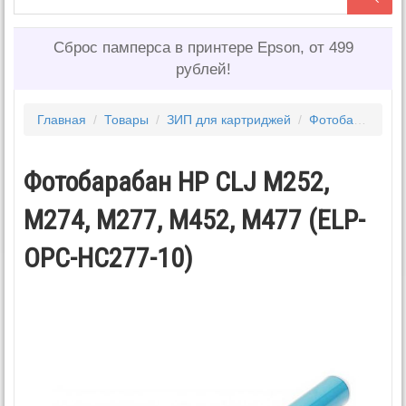
Сброс памперса в принтере Epson, от 499
рублей!
Главная
/
Товары
/
ЗИП для картриджей
/
Фотобарабаны
Фотобарабан HP CLJ M252,
M274, M277, M452, M477 (ELP-
OPC-HC277-10)