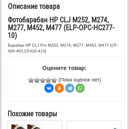
Описание товара
Фотобарабан HP CLJ M252, M274,
M277, M452, M477 (ELP-OPC-HC277-
10)
Барабан HP CLJ Pro M252, M274, M277, M452, M477 (CF-
400-403,CF410-413)
Оцените товар:
(Пока оценок нет)
Похожие товары