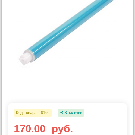
Код товара:
10166
В наличии
170.00
руб.