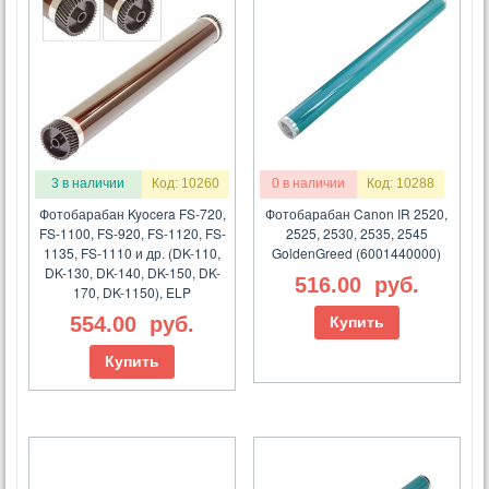
3 в наличии
Код: 10260
0 в наличии
Код: 10288
Фотобарабан Kyocera FS-720,
Фотобарабан Canon IR 2520,
FS-1100, FS-920, FS-1120, FS-
2525, 2530, 2535, 2545
1135, FS-1110 и др. (DK-110,
GoldenGreed (6001440000)
DK-130, DK-140, DK-150, DK-
516.00
руб.
170, DK-1150), ELP
554.00
руб.
Купить
Купить