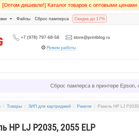
[Оптом дешевле!]
Каталог товаров с оптовыми ценами
вки
Файлы
Сброс памперса
Скидка до 17%
+7 (978) 797-68-58
store@printblog.ru
Режим работы
Сброс памперса в принтере Epson, 
я
/
Товары
/
ЗИП для картриджей
/
Ракели
/
Ракель HP LJ P2035
ь HP LJ P2035, 2055 ELP