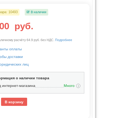
вара:
10493
В наличии
.00
руб.
личному расчёту 64.9 руб. без НДС.
Подробнее
анты оплаты
обы доставки
юридических лиц
рмация о наличии товара
д интернет-магазина
Много
i
В корзину