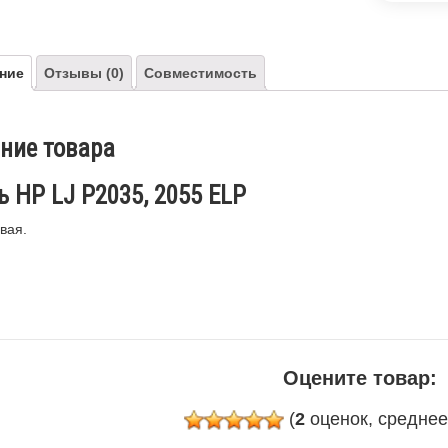
ние
Отзывы (0)
Совместимость
ние товара
ь HP LJ P2035, 2055 ELP
вая.
Оцените товар:
(
2
оценок, средне