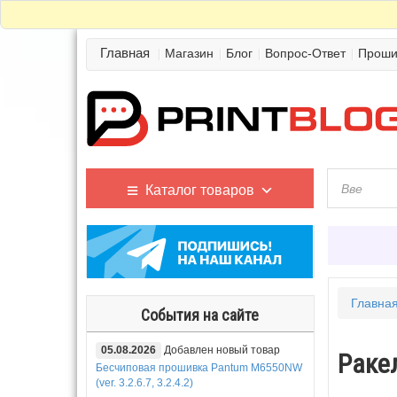
Главная
Магазин
Блог
Вопрос-Ответ
Проши
Каталог товаров
Главна
События на сайте
05.08.2026
Добавлен новый товар
Ракел
Бесчиповая прошивка Pantum M6550NW
(ver. 3.2.6.7, 3.2.4.2)