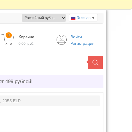
Russian
▼
0
Корзина
Войти
Регистрация
0.00
руб.
от 499 рублей!
, 2055 ELP