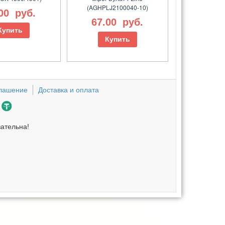
(AGHPLJ2100040-10)
.00
руб.
67.00
руб.
Купить
Купить
глашение
Доставка и оплата
зательна!