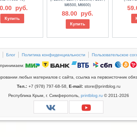
M6500, M6600)
0.00
руб.
59
88.00
руб.
Купить
Купить
Блог
Политика конфиденциальности
Пользовательское со
принимаем:
ровании любых материалов с сайта, ссылка на первоисточник обя
Тел.:
+7 (978) 797-68-58,
E-mail:
store@printblog.ru
Республика Крым, г. Симферополь,
printblog.ru
© 2011-2026