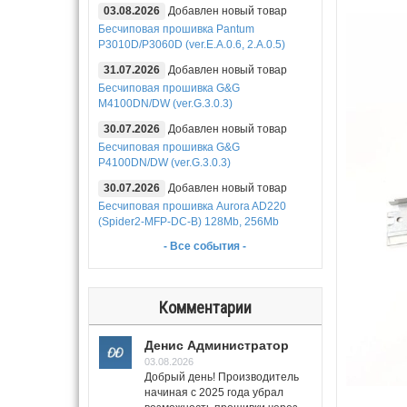
03.08.2026
Добавлен новый товар
Бесчиповая прошивка Pantum
P3010D/P3060D (ver.E.A.0.6, 2.A.0.5)
31.07.2026
Добавлен новый товар
Бесчиповая прошивка G&G
M4100DN/DW (ver.G.3.0.3)
30.07.2026
Добавлен новый товар
Бесчиповая прошивка G&G
P4100DN/DW (ver.G.3.0.3)
30.07.2026
Добавлен новый товар
Бесчиповая прошивка Aurora AD220
(Spider2-MFP-DC-B) 128Mb, 256Mb
- Все события -
Комментарии
Денис Администратор
03.08.2026
Добрый день! Производитель
начиная с 2025 года убрал