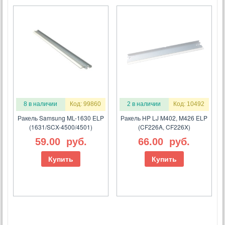
8 в наличии
Код: 99860
2 в наличии
Код: 10492
Ракель Samsung ML-1630 ELP
Ракель HP LJ M402, M426 ELP
(1631/SCX-4500/4501)
(CF226A, CF226X)
59.00
руб.
66.00
руб.
Купить
Купить