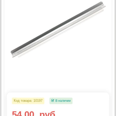
Код товара:
10197
В наличии
54.00
руб.