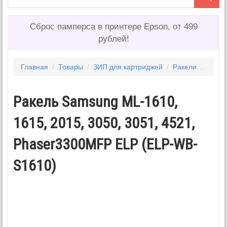
Сброс памперса в принтере Epson, от 499
рублей!
Главная
/
Товары
/
ЗИП для картриджей
/
Ракели
/
Ракел
Ракель Samsung ML-1610,
1615, 2015, 3050, 3051, 4521,
Phaser3300MFP ELP (ELP-WB-
S1610)