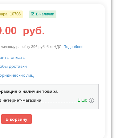
вара:
10708
В наличии
0.00
руб.
личному расчёту 396 руб. без НДС.
Подробнее
анты оплаты
обы доставки
юридических лиц
рмация о наличии товара
д интернет-магазина
1 шт.
i
В корзину