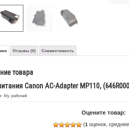
ние
Отзывы (0)
Совместимость
ние товара
питания Canon AC-Adapter MP110, (646R0001
: б/у, рабочий
Оцените товар:
(
1
оценок, средне