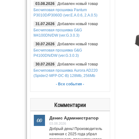
03.08.2026
Добавлен новый товар
Бесчиповая прошивка Pantum
P3010D/P3060D (ver.E.A.0.6, 2.A.0.5)
31.07.2026
Добавлен новый товар
Бесчиповая прошивка G&G
M4100DN/DW (ver.G.3.0.3)
30.07.2026
Добавлен новый товар
Бесчиповая прошивка G&G
P4100DN/DW (ver.G.3.0.3)
30.07.2026
Добавлен новый товар
Бесчиповая прошивка Aurora AD220
(Spider2-MFP-DC-B) 128Mb, 256Mb
- Все события -
Комментарии
Денис Администратор
03.08.2026
Добрый день! Производитель
начиная с 2025 года убрал