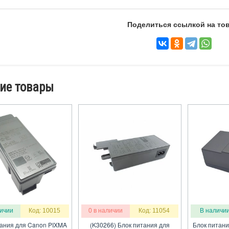
Поделиться ссылкой на тов
ие товары
личии
Код: 10015
0 в наличии
Код: 11054
В наличи
тания для Canon PIXMA
(K30266) Блок питания для
Блок питани