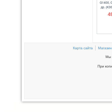
G1400, 
др. (K3
4
Карта сайта
Магазин
Мы 
При копи