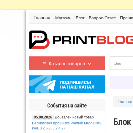
Главная
Магазин
Блог
Вопрос-Ответ
Проши
Каталог товаров
Главна
События на сайте
05.08.2026
Добавлен новый товар
Блок 
Бесчиповая прошивка Pantum M6550NW
(ver. 3.2.6.7, 3.2.4.2)