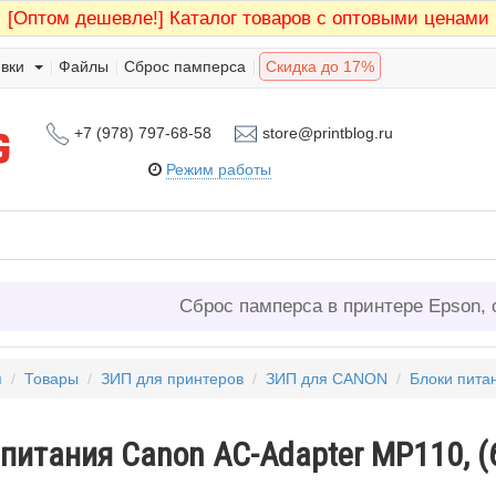
[Оптом дешевле!]
Каталог товаров с оптовыми ценами
вки
Файлы
Сброс памперса
Скидка до 17%
+7 (978) 797-68-58
store@printblog.ru
Режим работы
Сброс памперса в принтере Epson, 
я
/
Товары
/
ЗИП для принтеров
/
ЗИП для CANON
/
Блоки пит
питания Canon AC-Adapter MP110, (