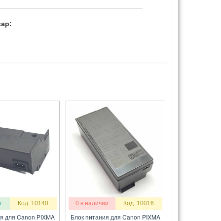
ар:
и
Код: 10140
0 в наличии
Код: 10016
я для Canon PIXMA
Блок питания для Canon PIXMA