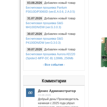
03.08.2026
Добавлен новый товар
Бесчиповая прошивка Pantum
P3010D/P3060D (ver.E.A.0.6, 2.A.0.5)
31.07.2026
Добавлен новый товар
Бесчиповая прошивка G&G
M4100DN/DW (ver.G.3.0.3)
30.07.2026
Добавлен новый товар
Бесчиповая прошивка G&G
P4100DN/DW (ver.G.3.0.3)
30.07.2026
Добавлен новый товар
Бесчиповая прошивка Aurora AD220
(Spider2-MFP-DC-B) 128Mb, 256Mb
- Все события -
Комментарии
Денис Администратор
03.08.2026
Добрый день! Производитель
начиная с 2025 года убрал