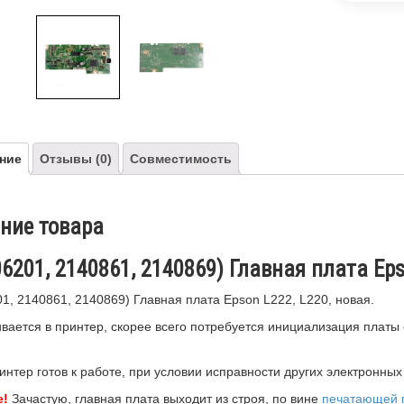
ние
Отзывы (0)
Совместимость
ние товара
6201, 2140861, 2140869) Главная плата Eps
1, 2140861, 2140869) Главная плата Epson L222, L220, новая.
вается в принтер, скорее всего потребуется инициализация плат
интер готов к работе, при условии исправности других электронных
е!
Зачастую, главная плата выходит из строя, по вине
печатающей 