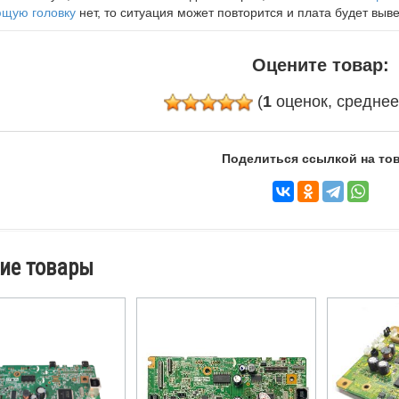
щую головку
нет, то ситуация может повторится и плата будет выве
Оцените товар:
(
1
оценок, средне
Поделиться ссылкой на тов
ие товары