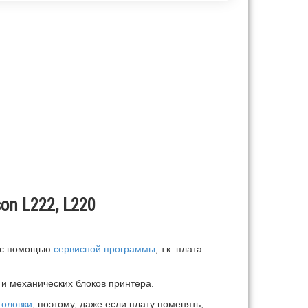
on L222, L220
ы с помощью
сервисной программы
, т.к. плата
 и механических блоков принтера.
головки
, поэтому, даже если плату поменять,