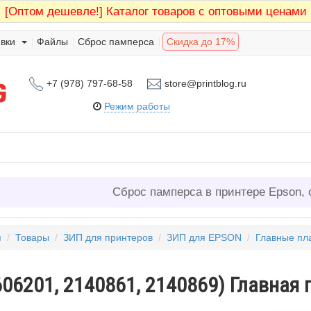
[Оптом дешевле!]
Каталог товаров с оптовыми ценами
вки
Файлы
Сброс памперса
Скидка до 17%
+7 (978) 797-68-58
store@printblog.ru
Режим работы
Сброс памперса в принтере Epson, 
я
/
Товары
/
ЗИП для принтеров
/
ЗИП для EPSON
/
Главные пл
06201, 2140861, 2140869) Главная 