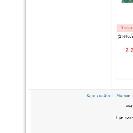
0 в на
(2166063
2 
Карта сайта
Магазин
Мы 
При копи