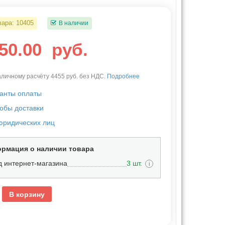
вара:
10405
В наличии
050.00
руб.
личному расчёту 4455 руб. без НДС.
Подробнее
анты оплаты
обы доставки
юридических лиц
рмация о наличии товара
д интернет-магазина
3 шт.
i
В корзину