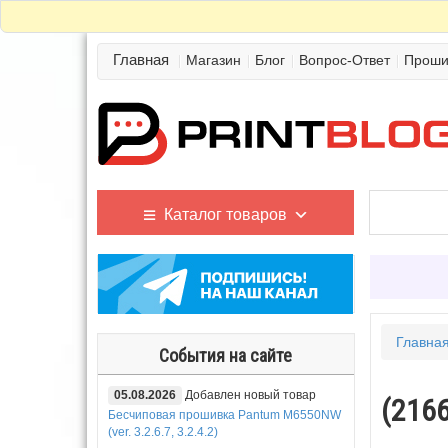
Главная
Магазин
Блог
Вопрос-Ответ
Проши
Каталог товаров
Главна
События на сайте
05.08.2026
Добавлен новый товар
(2166
Бесчиповая прошивка Pantum M6550NW
(ver. 3.2.6.7, 3.2.4.2)