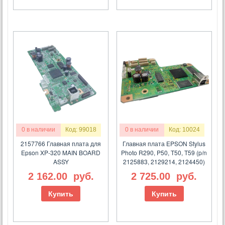
0 в наличии
Код: 99018
0 в наличии
Код: 10024
2157766 Главная плата для
Главная плата EPSON Stylus
Epson XP-320 MAIN BOARD
Photo R290, P50, T50, T59 (p/n
ASSY
2125883, 2129214, 2124450)
2 162.00
руб.
2 725.00
руб.
Купить
Купить