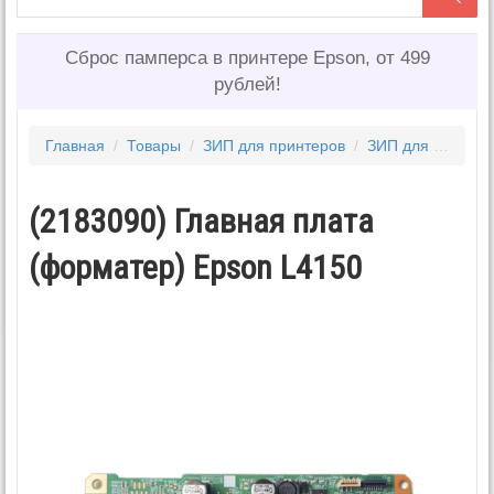
Сброс памперса в принтере Epson, от 499
рублей!
Главная
/
Товары
/
ЗИП для принтеров
/
ЗИП для EPSON
(2183090) Главная плата
(форматер) Epson L4150