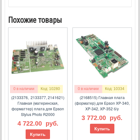
Похожие товары
0 в наличии
Код: 10280
0 в наличии
Код: 10334
(2133376, 2133377, 2141621)
(2168515) Главная плата
Главная (материнская,
(форматер) для Epson XP-340,
форматтер) плата для Epson
XP-342, XP-352 б/у
Stylus Photo R2000
3 772.00
руб.
4 722.00
руб.
Купить
Купить