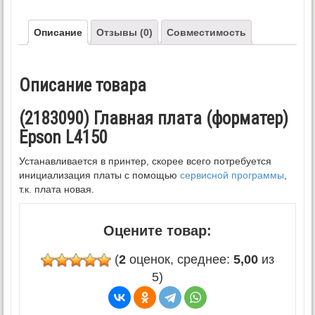
Описание
Отзывы (0)
Совместимость
Описание товара
(2183090) Главная плата (форматер)
Epson L4150
Устанавливается в принтер, скорее всего потребуется
инициализация платы с помощью
сервисной программы
,
т.к. плата новая.
Оцените товар:
(
2
оценок, среднее:
5,00
из
5)