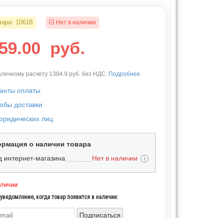
вара:
10618
Нет в наличии
259.00
руб.
личному расчёту 1384.9 руб. без НДС.
Подробнее
анты оплаты
обы доставки
юридических лиц
рмация о наличии товара
д интернет-магазина
Нет в наличии
i
аличии
уведомление, когда товар появится в наличии:
Подписаться