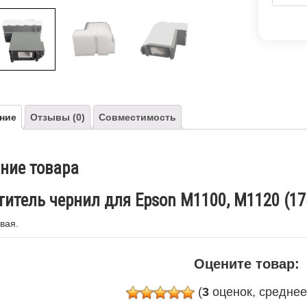
ние
Отзывы (0)
Совместимость
ние товара
титель чернил для Epson M1100, M1120 (17
вая.
Оцените товар:
(
3
оценок, средне