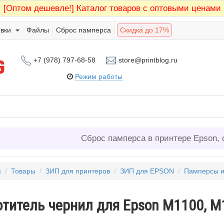
[Оптом дешевле!]
Каталог товаров с оптовыми ценами
вки
Файлы
Сброс памперса
Скидка до 17%
+7 (978) 797-68-58
store@printblog.ru
Режим работы
Сброс памперса в принтере Epson, 
я
/
Товары
/
ЗИП для принтеров
/
ЗИП для EPSON
/
Памперсы 
отитель чернил для Epson M1100, M