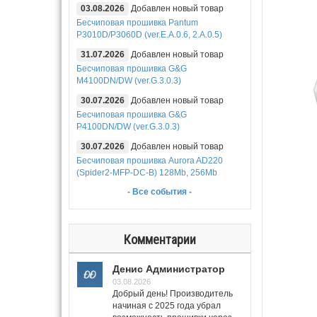
03.08.2026
Добавлен новый товар
Бесчиповая прошивка Pantum
P3010D/P3060D (ver.E.A.0.6, 2.A.0.5)
31.07.2026
Добавлен новый товар
Бесчиповая прошивка G&G
M4100DN/DW (ver.G.3.0.3)
30.07.2026
Добавлен новый товар
Бесчиповая прошивка G&G
P4100DN/DW (ver.G.3.0.3)
30.07.2026
Добавлен новый товар
Бесчиповая прошивка Aurora AD220
(Spider2-MFP-DC-B) 128Mb, 256Mb
- Все события -
Комментарии
Денис Администратор
03.08.2026
Добрый день! Производитель
начиная с 2025 года убрал