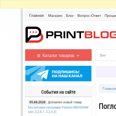
Главная
Магазин
Блог
Вопрос-Ответ
Проши
Каталог товаров
Главна
События на сайте
05.08.2026
Добавлен новый товар
Погл
Бесчиповая прошивка Pantum M6550NW
(ver. 3.2.6.7, 3.2.4.2)