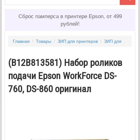
Сброс памперса в принтере Epson, от 499
рублей!
Главная
/
Товары
/
ЗИП для принтеров
/
ЗИП для EPSON
(B12B813581) Набор роликов
подачи Epson WorkForce DS-
760, DS-860 оригинал