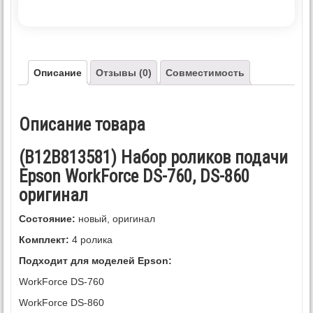
Описание
Отзывы (0)
Совместимость
Описание товара
(B12B813581) Набор роликов подачи
Epson WorkForce DS-760, DS-860
оригинал
Состояние:
новый, оригинал
Комплект:
4 ролика
Подходит для моделей Epson:
WorkForce DS-760
WorkForce DS-860