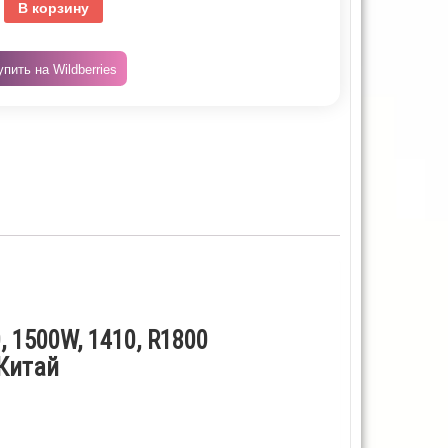
В корзину
упить на Wildberries
, 1500W, 1410, R1800
 Китай