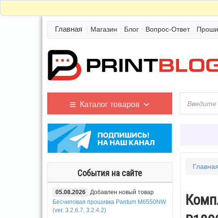
Главная
Магазин
Блог
Вопрос-Ответ
Проши
Каталог товаров
Главна
События на сайте
05.08.2026
Добавлен новый товар
Компл
Бесчиповая прошивка Pantum M6550NW
(ver. 3.2.6.7, 3.2.4.2)