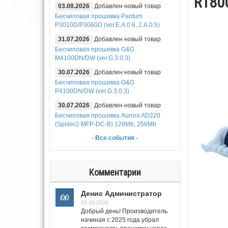
R1800
03.08.2026
Добавлен новый товар
Бесчиповая прошивка Pantum
P3010D/P3060D (ver.E.A.0.6, 2.A.0.5)
31.07.2026
Добавлен новый товар
Бесчиповая прошивка G&G
M4100DN/DW (ver.G.3.0.3)
30.07.2026
Добавлен новый товар
Бесчиповая прошивка G&G
P4100DN/DW (ver.G.3.0.3)
30.07.2026
Добавлен новый товар
Бесчиповая прошивка Aurora AD220
(Spider2-MFP-DC-B) 128Mb, 256Mb
- Все события -
Комментарии
Денис Администратор
03.08.2026
Добрый день! Производитель
начиная с 2025 года убрал