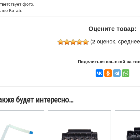
тветствует фото.
тво Китай.
Оцените товар:
(
2
оценок, средне
Поделиться ссылкой на тов
акже будет интересно…