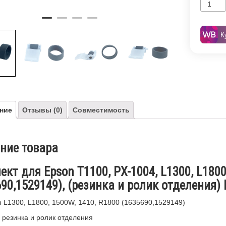
К
ние
Отзывы (0)
Совместимость
ние товара
кт для Epson T1100, PX-1004, L1300, L1800
90,1529149), (резинка и ролик отделения)
 L1300, L1800, 1500W, 1410, R1800 (1635690,1529149)
 резинка и ролик отделения