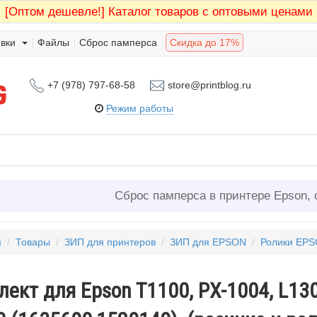
[Оптом дешевле!]
Каталог товаров с оптовыми ценами
вки
Файлы
Сброс памперса
Скидка до 17%
+7 (978) 797-68-58
store@printblog.ru
Режим работы
Сброс памперса в принтере Epson, 
я
/
Товары
/
ЗИП для принтеров
/
ЗИП для EPSON
/
Ролики EP
ект для Epson T1100, PX-1004, L130