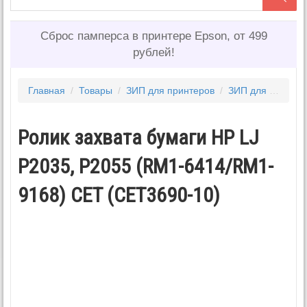
Сброс памперса в принтере Epson, от 499
рублей!
Главная
/
Товары
/
ЗИП для принтеров
/
ЗИП для HP
/
Ро
Ролик захвата бумаги HP LJ
P2035, P2055 (RM1-6414/RM1-
9168) CET (CET3690-10)