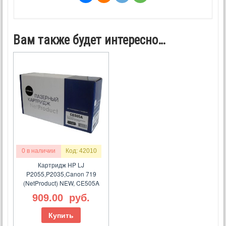
Вам также будет интересно…
0 в наличии
Код: 42010
Картридж HP LJ
P2055,P2035,Canon 719
(NetProduct) NEW, CE505A
909.00
руб.
Купить