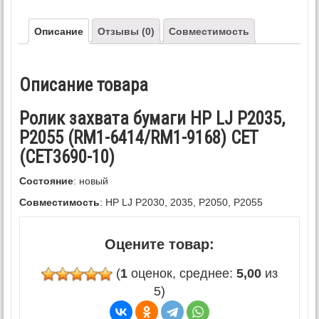
Описание
Отзывы (0)
Совместимость
Описание товара
Ролик захвата бумаги HP LJ P2035,
P2055 (RM1-6414/RM1-9168) CET
(CET3690-10)
Состояние
: новый
Совместимость
: HP LJ P2030, 2035, P2050, P2055
Оцените товар:
(
1
оценок, среднее:
5,00
из
5)