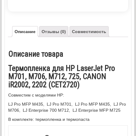
Описание
Отзывы (0)
Совместимость
Описание товара
Термопленка для HP LaserJet Pro
M701, M706, M712, 725, CANON
iR2002, 2202 (CET2720)
Совместим с моделями HP:
LJ Pro MFP M435, LJ Pro M701, LJ Pro MFP M435, LJ Pro
M706, LJ Enterprise 700 M712, LJ Enterprise MFP M725
В комплекте: термопленка и термопаста