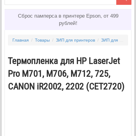
Сброс памперса в принтере Epson, от 499
рублей!
Главная
/
Товары
/
ЗИП для принтеров
/
ЗИП для HP
/
Те
Термопленка для HP LaserJet
Pro M701, M706, M712, 725,
CANON iR2002, 2202 (CET2720)