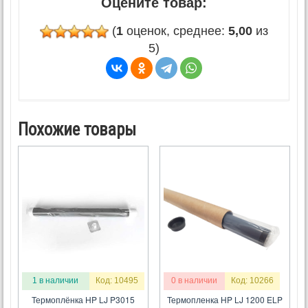
Оцените товар:
(
1
оценок, среднее:
5,00
из
5)
Похожие товары
1 в наличии
Код: 10495
0 в наличии
Код: 10266
Термоплёнка HP LJ P3015
Термопленка HP LJ 1200 ELP