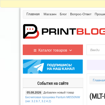
Главная
Магазин
Блог
Вопрос-Ответ
Проши
Каталог товаров
Главна
События на сайте
05.08.2026
Добавлен новый товар
(MLT
Бесчиповая прошивка Pantum M6550NW
(ver. 3.2.6.7, 3.2.4.2)