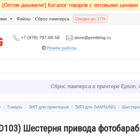
[Оптом дешевле!]
Каталог товаров с оптовыми ценами
вки
Файлы
Сброс памперса
Скидка до 17%
+7 (978) 797-68-58
store@printblog.ru
Режим работы
Сброс памперса в принтере Epson, 
я
/
Товары
/
ЗИП для принтеров
/
ЗИП для SAMSUNG
/
Шестер
-D103) Шестерня привода фотобара