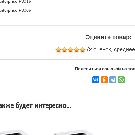
Enterprise P3015
Enterprise P3005
Оцените товар:
(
2
оценок, средне
Поделиться ссылкой на тов
акже будет интересно…