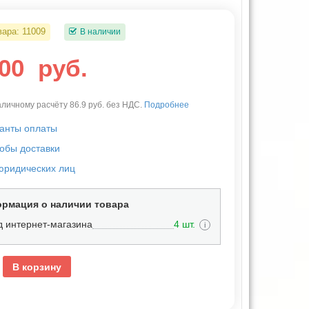
вара:
11009
В наличии
.00
руб.
личному расчёту 86.9 руб. без НДС.
Подробнее
анты оплаты
обы доставки
юридических лиц
рмация о наличии товара
д интернет-магазина
4 шт.
i
В корзину