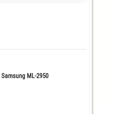
я Samsung ML-2950