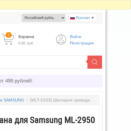
Russian
▼
0
Корзина
Войти
Регистрация
0.00
руб.
от 499 рублей!
ни SAMSUNG
/
(MLT-D103) Шестерня привода фотобарабана для Samsung ML-2950
бана для Samsung ML-2950