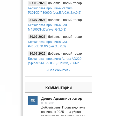
03.08.2026
Добавлен новый товар
Бесчиповая прошивка Pantum
P3010D/P3060D (ver.E.A.0.6, 2.A.0.5)
31.07.2026
Добавлен новый товар
Бесчиповая прошивка G&G
M4100DN/DW (ver.G.3.0.3)
30.07.2026
Добавлен новый товар
Бесчиповая прошивка G&G
P4100DN/DW (ver.G.3.0.3)
30.07.2026
Добавлен новый товар
Бесчиповая прошивка Aurora AD220
(Spider2-MFP-DC-B) 128Mb, 256Mb
- Все события -
Комментарии
Денис Администратор
03.08.2026
Добрый день! Производитель
начиная с 2025 года убрал