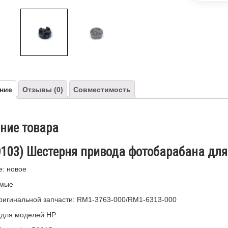
ние
Отзывы (0)
Совместимость
ние товара
D103) Шестерня привода фотобарабана дл
: новое
имые
игинальной запчасти:
RM1-3763-000/RM1-6313-000
 для моделей HP: