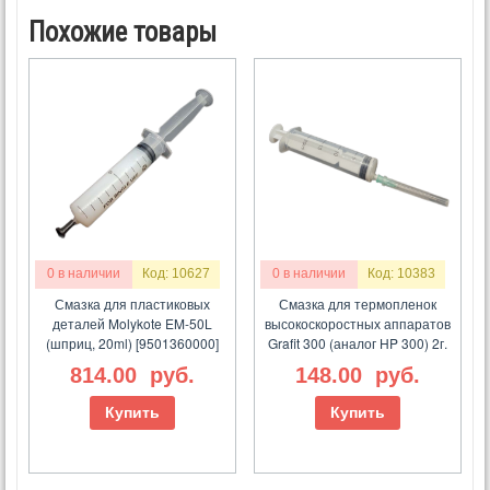
Похожие товары
0 в наличии
Код: 10627
0 в наличии
Код: 10383
Смазка для пластиковых
Смазка для термопленок
деталей Molykote EM-50L
высокоскоростных аппаратов
(шприц, 20ml) [9501360000]
Grafit 300 (аналог HP 300) 2г.
814.00
руб.
148.00
руб.
Купить
Купить