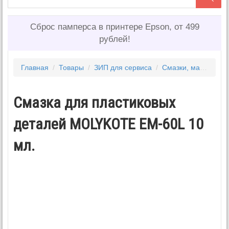
Сброс памперса в принтере Epson, от 499
рублей!
Главная
/
Товары
/
ЗИП для сервиса
/
Смазки, масла, средства для очистки
Смазка для пластиковых
деталей MOLYKOTE EM-60L 10
мл.