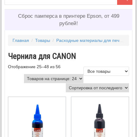
Сброс памперса в принтере Epson, от 499
рублей!
Главная
/
Товары
/
Расходные материалы для печати
/
Ч
Чернила для CANON
Отображение 25–48 из 56