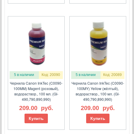
5 в наличии
Код: 20090
5 в наличии
Код: 20089
Чернила Canon InkTec (C0090-
Чернила Canon InkTec (C0090-
100MM) Magent (розовый),
100MY) Yellow (жёлтый),
водораствор., 100 мл. (GI-
водораствор., 100 мл. (GI-
490,790,890,990)
490,790,890,990)
209.00
руб.
209.00
руб.
Купить
Купить