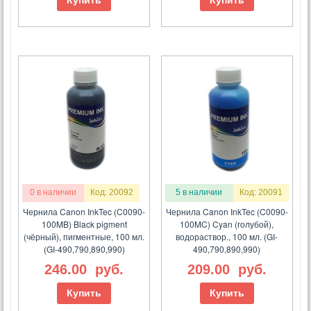
Купить
Купить
0 в наличии
Код: 20092
5 в наличии
Код: 20091
Чернила Canon InkTec (C0090-
Чернила Canon InkTec (C0090-
100MB) Black pigment
100MC) Cyan (голубой),
(чёрный), пигментные, 100 мл.
водораствор., 100 мл. (GI-
(GI-490,790,890,990)
490,790,890,990)
246.00
руб.
209.00
руб.
Купить
Купить