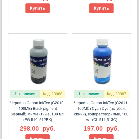
Купить
Купить
1 в наличии
Код: 20088
1 в наличии
Код: 20087
Чернила Canon InkTec (C2010-
Чернила Canon InkTec (C2011-
100MB) Black pigment
100MC) Cyan Dye (голубой,
(чёрный), пигментные, 100 мл.
синий), водорастворимые, 100
(PG-510, 512BK)
мл. (CL-511,513C)
298.00
руб.
197.00
руб.