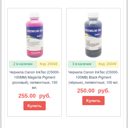
2 в наличии
Код: 20048
3 в наличии
Код: 20049
Чернила Canon InkTec (C5000-
Чернила Canon InkTec (C5000-
100MM) Magenta Pigment
100MB) Black Pigment
(розовый), пигментные, 100
(чёрные), пигментные, 100 мл.
мл.
250.00
руб.
255.00
руб.
Купить
Купить