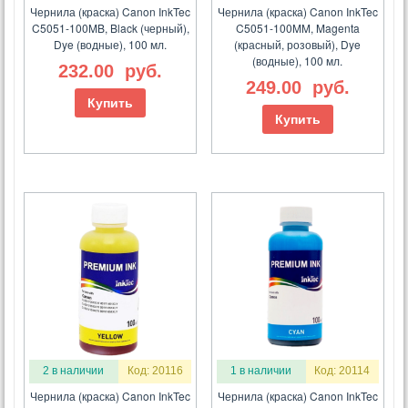
Чернила (краска) Canon InkTec
Чернила (краска) Canon InkTec
C5051-100MB, Black (черный),
C5051-100MM, Magenta
Dye (водные), 100 мл.
(красный, розовый), Dye
(водные), 100 мл.
232.00
руб.
249.00
руб.
Купить
Купить
2 в наличии
Код: 20116
1 в наличии
Код: 20114
Чернила (краска) Canon InkTec
Чернила (краска) Canon InkTec