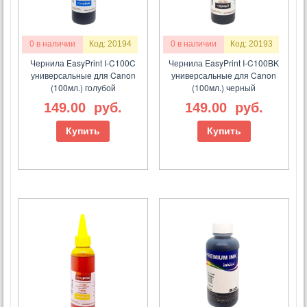
0 в наличии
Код: 20194
0 в наличии
Код: 20193
Чернила EasyPrint I-C100C
Чернила EasyPrint I-C100BK
универсальные для Canon
универсальные для Canon
(100мл.) голубой
(100мл.) черный
149.00
руб.
149.00
руб.
Купить
Купить