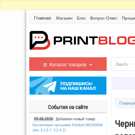
Главная
Магазин
Блог
Вопрос-Ответ
Проши
Каталог товаров
Главна
События на сайте
05.08.2026
Добавлен новый товар
Черн
Бесчиповая прошивка Pantum M6550NW
(ver. 3.2.6.7, 3.2.4.2)