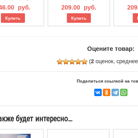
46.00
руб.
209.00
руб.
209
Купить
Купить
Оцените товар:
(
2
оценок, средне
Поделиться ссылкой на тов
акже будет интересно…