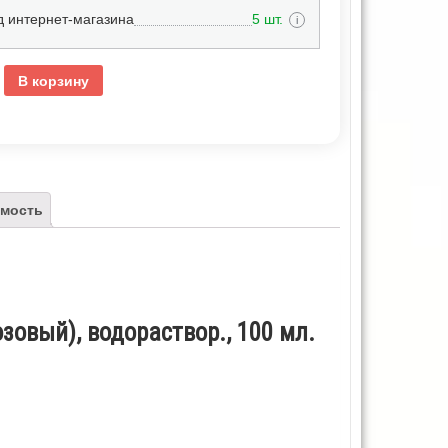
д интернет-магазина
5 шт.
i
В корзину
мость
зовый), водораствор., 100 мл.