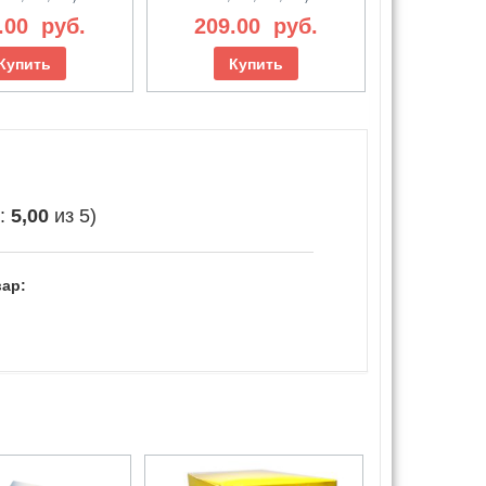
.00
руб.
209.00
руб.
Купить
Купить
е:
5,00
из 5)
ар: