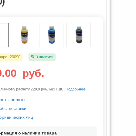
0)
вара:
20090
В наличии
9.00
руб.
личному расчёту 229.9 руб. без НДС.
Подробнее
анты оплаты
обы доставки
юридических лиц
рмация о наличии товара