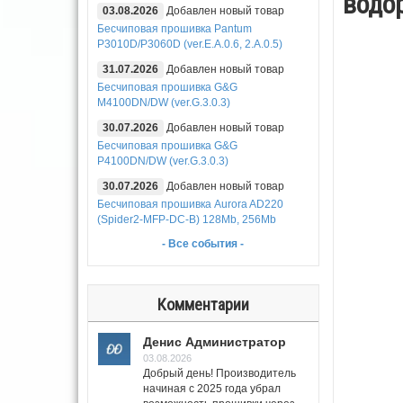
водор
03.08.2026
Добавлен новый товар
Бесчиповая прошивка Pantum
P3010D/P3060D (ver.E.A.0.6, 2.A.0.5)
31.07.2026
Добавлен новый товар
Бесчиповая прошивка G&G
M4100DN/DW (ver.G.3.0.3)
30.07.2026
Добавлен новый товар
Бесчиповая прошивка G&G
P4100DN/DW (ver.G.3.0.3)
30.07.2026
Добавлен новый товар
Бесчиповая прошивка Aurora AD220
(Spider2-MFP-DC-B) 128Mb, 256Mb
- Все события -
Комментарии
Денис Администратор
03.08.2026
Добрый день! Производитель
начиная с 2025 года убрал