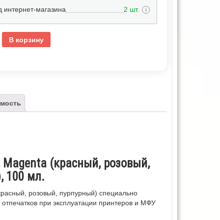
д интернет-магазина
2 шт.
i
В корзину
мость
 Magenta (красный, розовый,
, 100 мл.
красный, розовый, пурпурный) специально
 отпечатков при эксплуатации принтеров и МФУ