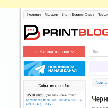
Главная
Магазин
Блог
Вопрос-Ответ
Проши
Каталог товаров
Главна
События на сайте
05.08.2026
Добавлен новый товар
Черн
Бесчиповая прошивка Pantum M6550NW
(ver. 3.2.6.7, 3.2.4.2)