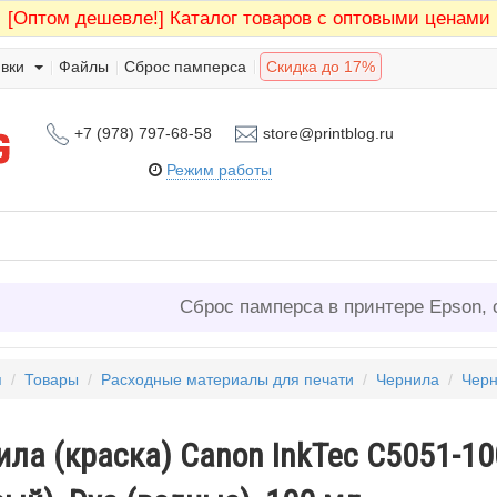
[Оптом дешевле!]
Каталог товаров с оптовыми ценами
вки
Файлы
Сброс памперса
Скидка до 17%
+7 (978) 797-68-58
store@printblog.ru
Режим работы
Сброс памперса в принтере Epson, 
я
/
Товары
/
Расходные материалы для печати
/
Чернила
/
Чер
ила (краска) Canon InkTec C5051-1