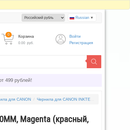
Russian
▼
0
Корзина
Войти
Регистрация
0.00
руб.
от 499 рублей!
нила для CANON
/
Чернила для CANON INKTEC
/
Чернила (краска
00MM, Magenta (красный,