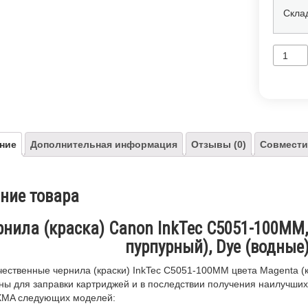
Скла
ние
Дополнительная информация
Отзывы (0)
Совмести
ние товара
рнила (краска) Canon InkTec C5051-100MM,
пурпурный), Dye (водные)
ественные чернила (краски) InkTec C5051-100MM цвета Magenta (
ны для заправки картриджей и в последствии получения наилучших
XMA следующих моделей: