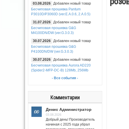
розов
03.08.2026
Добавлен новый товар
Бесчиповая прошивка Pantum
P3010D/P3060D (ver.E.A.0.6, 2.A.0.5)
31.07.2026
Добавлен новый товар
Бесчиповая прошивка G&G
M4100DN/DW (ver.G.3.0.3)
30.07.2026
Добавлен новый товар
Бесчиповая прошивка G&G
P4100DN/DW (ver.G.3.0.3)
30.07.2026
Добавлен новый товар
Бесчиповая прошивка Aurora AD220
(Spider2-MFP-DC-B) 128Mb, 256Mb
- Все события -
Комментарии
Денис Администратор
03.08.2026
Добрый день! Производитель
начиная с 2025 года убрал