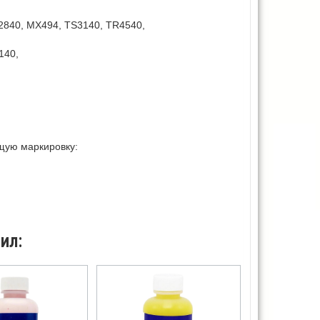
840, MX494, TS3140, TR4540,
140,
щую маркировку:
ил: