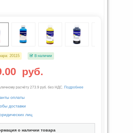
вара:
20115
В наличии
9.00
руб.
личному расчёту 273.9 руб. без НДС.
Подробнее
анты оплаты
обы доставки
юридических лиц
рмация о наличии товара