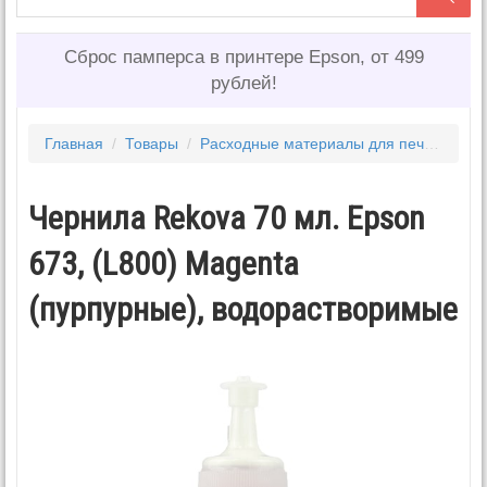
Сброс памперса в принтере Epson, от 499
рублей!
Главная
/
Товары
/
Расходные материалы для печати
/
Ч
Чернила Rekova 70 мл. Epson
673, (L800) Magenta
(пурпурные), водорастворимые