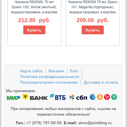
Чернила REKOVA, 70 мл.
Чернила REKOVA 70 мл. Epson
Epson 103, Yellow (желтый),
101, Magenta (пурпурные),
водорастворимые, в коробке
водорастворимые, в коробке
212.00
руб.
209.00
руб.
Купить
Купить
Карта сайта
Магазин
Блог
Политика конфиденциальности
Пользовательское соглашение
Доставка и оплата
Мы принимаем:
При копировании любых материалов с сайта, ссылка на
первоисточник обязательна!
Тел.:
+7 (978) 797-68-58,
E-mail:
store@printblog.ru