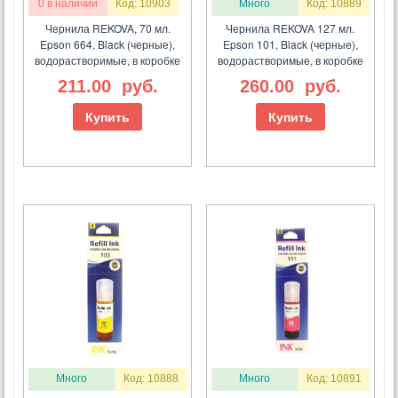
0 в наличии
Код: 10903
Много
Код: 10889
Чернила REKOVA, 70 мл.
Чернила REKOVA 127 мл.
Epson 664, Black (черные),
Epson 101, Black (черные),
водорастворимые, в коробке
водорастворимые, в коробке
211.00
руб.
260.00
руб.
Купить
Купить
Много
Код: 10888
Много
Код: 10891