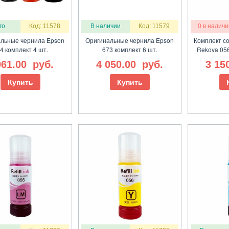
го
Код: 11578
В наличии
Код: 11579
0 в наличи
льные чернила Epson
Оригинальные чернила Epson
Комплект с
4 комплект 4 шт.
673 комплект 6 шт.
Rekova 05
961.00
руб.
4 050.00
руб.
3 15
Купить
Купить