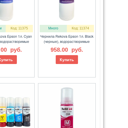
и
Код: 11375
Много
Код: 11374
ova Epson 1л. Cyan
Чернила Rekova Epson 1л. Black
, водорастворимые
(черные), водорастворимые
.00
руб.
958.00
руб.
Купить
Купить