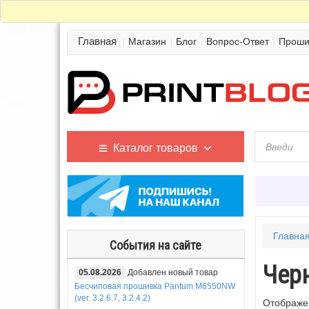
Главная
Магазин
Блог
Вопрос-Ответ
Проши
Каталог товаров
Главна
События на сайте
Чер
05.08.2026
Добавлен новый товар
Бесчиповая прошивка Pantum M6550NW
(ver. 3.2.6.7, 3.2.4.2)
Отображен