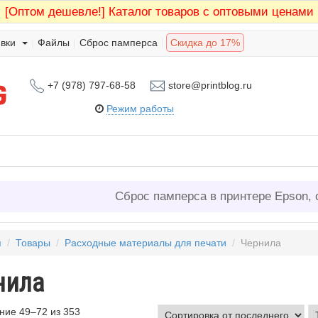
[Оптом дешевле!]
Каталог товаров с оптовыми ценами
вки
Файлы
Сброс памперса
Скидка до 17%
+7 (978) 797-68-58
store@printblog.ru
Режим работы
Сброс памперса в принтере Epson, 
я
/
Товары
/
Расходные материалы для печати
/
Чернила
нила
ие 49–72 из 353