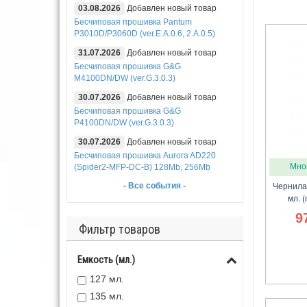
03.08.2026
Добавлен новый товар
Бесчиповая прошивка Pantum
P3010D/P3060D (ver.E.A.0.6, 2.A.0.5)
31.07.2026
Добавлен новый товар
Бесчиповая прошивка G&G
M4100DN/DW (ver.G.3.0.3)
30.07.2026
Добавлен новый товар
Бесчиповая прошивка G&G
P4100DN/DW (ver.G.3.0.3)
30.07.2026
Добавлен новый товар
Бесчиповая прошивка Aurora AD220
Мно
(Spider2-MFP-DC-B) 128Mb, 256Mb
Чернила
- Все события -
мл. (
9
Фильтр товаров
Емкость (мл.)
127 мл.
135 мл.