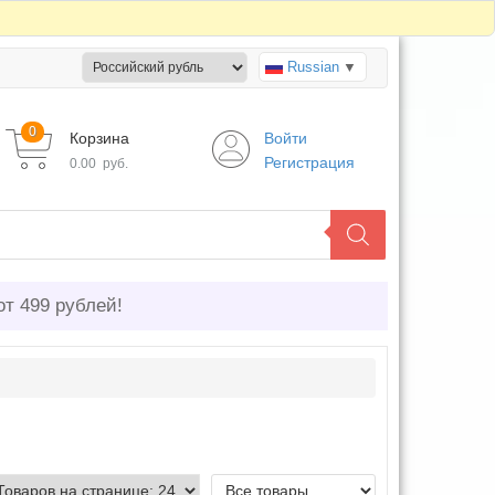
Russian
▼
0
Корзина
Войти
Регистрация
0.00
руб.
от 499 рублей!