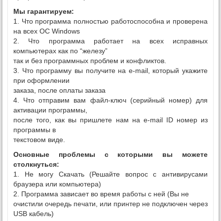
Мы гарантируем:
1. Что программа полностью работоспособна и проверена
на всех ОС Windows
2. Что программа работает на всех исправных
компьютерах как по “железу”
так и без программных проблем и конфликтов.
3. Что программу вы получите на e-mail, который укажите
при оформлении
заказа, после оплаты заказа
4. Что отправим вам файл-ключ (серийный номер) для
активации программы,
после того, как вы пришлете нам на e-mail ID номер из
программы в
текстовом виде.
Основные проблемы с которыми вы можете
столкнуться:
1. Не могу Скачать (Решайте вопрос с антивирусами
браузера или компьютера)
2. Программа зависает во время работы с ней (Вы не
очистили очередь печати, или принтер не подключен через
USB кабель)