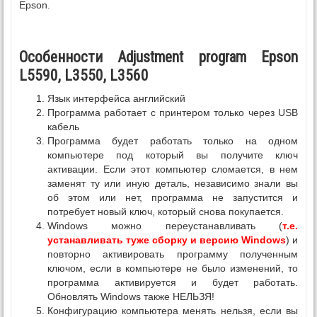
Epson.
Особенности Adjustment program Epson
L5590, L3550, L3560
Язык интерфейса английский
Программа работает с принтером только через USB
кабель
Программа будет работать только на одном
компьютере под который вы получите ключ
активации. Если этот компьютер сломается, в нем
заменят ту или иную деталь, независимо знали вы
об этом или нет, программа не запустится и
потребует новый ключ, который снова покупается.
Windows можно переустанавливать (
т.е.
устанавливать туже сборку и версию Windows
) и
повторно активировать программу полученным
ключом, если в компьютере не было изменений, то
программа активируется и будет работать.
Обновлять Windows также НЕЛЬЗЯ!
Конфигурацию компьютера менять нельзя, если вы