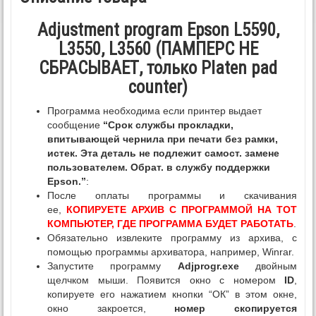
Adjustment program Epson L5590,
L3550, L3560 (ПАМПЕРС НЕ
СБРАСЫВАЕТ, только Platen pad
counter)
Программа необходима если принтер выдает
сообщение
“Срок службы прокладки,
впитывающей чернила при печати без рамки,
истек. Эта деталь не подлежит самост. замене
пользователем. Обрат. в службу поддержки
Epson.”
:
После оплаты программы и скачивания
ее,
КОПИРУЕТЕ АРХИВ С ПРОГРАММОЙ НА ТОТ
КОМПЬЮТЕР, ГДЕ ПРОГРАММА БУДЕТ РАБОТАТЬ
.
Обязательно извлеките программу из архива, с
помощью программы архиватора, например, Winrar.
Запустите программу
Adjprogr.exe
двойным
щелчком мыши. Появится окно с номером
ID
,
копируете его нажатием кнопки “ОК” в этом окне,
окно закроется,
номер скопируется