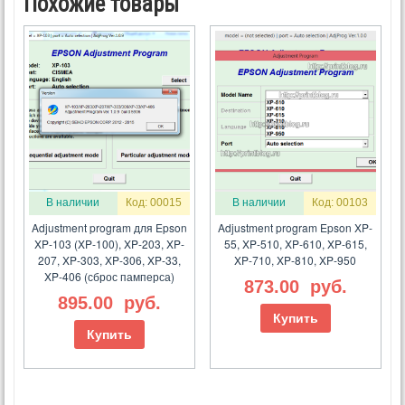
Похожие товары
В наличии
Код: 00015
В наличии
Код: 00103
Adjustment program для Epson
Adjustment program Epson XP-
XP-103 (XP-100), XP-203, XP-
55, XP-510, XP-610, XP-615,
207, XP-303, XP-306, XP-33,
XP-710, XP-810, XP-950
XP-406 (сброс памперса)
873.00
руб.
895.00
руб.
Купить
Купить