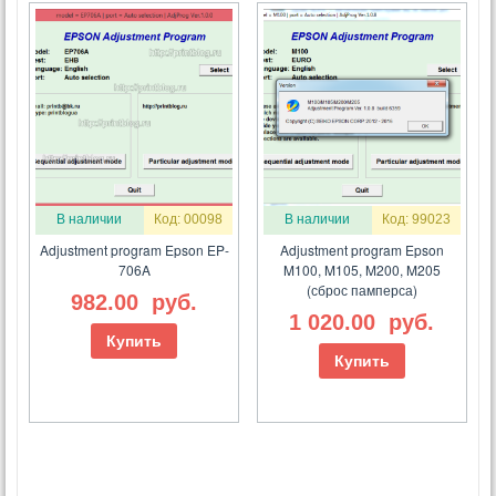
В наличии
Код: 00098
В наличии
Код: 99023
Adjustment program Epson EP-
Adjustment program Epson
706A
M100, M105, M200, M205
(сброс памперса)
982.00
руб.
1 020.00
руб.
Купить
Купить