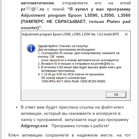
автоматически
, отправляете его на email
pr
****
@
**
.ru
с темой
“Я купил у вас программу
Adjustment program Epson L5590, L3550, L3560
(ПАМПЕРС НЕ СБРАСЫВАЕТ, только Platen pad
counter)”
:
В ответ вам будет прислана ссылка на файл-ключ
активации, который вы скачиваете и копируете в
папку с программой, запускаете еще раз программу
Adjprogr.exe
. Программа готова к работе!
Ключ активации сохраняете в надежном месте, на тот