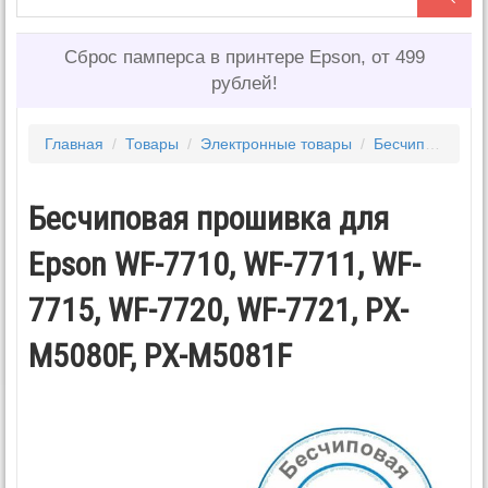
Сброс памперса в принтере Epson, от 499
рублей!
Главная
/
Товары
/
Электронные товары
/
Бесчиповые прошивки EPSON
Бесчиповая прошивка для
Epson WF-7710, WF-7711, WF-
7715, WF-7720, WF-7721, PX-
M5080F, PX-M5081F