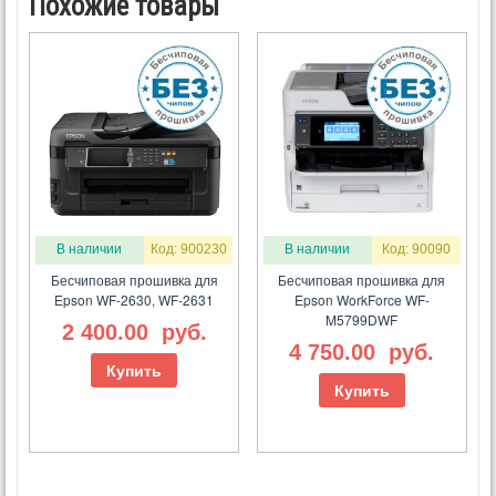
Похожие товары
В наличии
Код: 900230
В наличии
Код: 90090
Бесчиповая прошивка для
Бесчиповая прошивка для
Epson WF-2630, WF-2631
Epson WorkForce WF-
M5799DWF
2 400.00
руб.
4 750.00
руб.
Купить
Купить