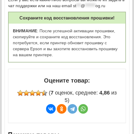
чат поддержки или на наш email
st
***
@
*******
og.ru
Сохраните код восстановления прошивки!
ВНИМАНИЕ
: После успешной активации прошивки,
скопируйте и сохраните код восстановления. Это
потребуется, если принтер обновит прошивку с
сервера Epson и вы захотите восстановить прошивку
на вашем принтере.
Оцените товар:
(
7
оценок, среднее:
4,86
из
5)