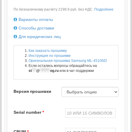
По безналичному расчёту 2198.9 руб. без НДС.
Подробнее
Варианты оплаты
Способы доставки
Для юридических лиц
Как заказать прошивку
Инструкция по прошивке
Оригинальная прошивка
Samsung ML-4510ND
Если остались вопросы обращайтесь на
st
***
@
*******
og.ru
или в чат поддержки
Версия прошивки
Serial number
*
CRUM
*