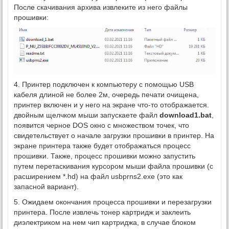
После скачивания архива извлеките из него файлы
прошивки:
4. Принтер подключен к компьютеру с помощью USB
кабеля длиной не более 2м, очередь печати очищена,
принтер включен и у него на экране что-то отображается.
двойным щелчком мыши запускаете файл
download1.bat
,
появится черное DOS окно с множеством точек, что
свидетельствует о начале загрузки прошивки в принтер. На
экране принтера также будет отображаться процесс
прошивки. Также, процесс прошивки можно запустить
путем перетаскивания курсором мыши файла прошивки (с
расширением *.hd) на файл usbprns2.exe (это как
запасной вариант).
5. Ожидаем окончания процесса прошивки и перезагрузки
принтера. После извлечь тонер картридж и заклеить
диэлектриком на нем чип картриджа, в случае блоком