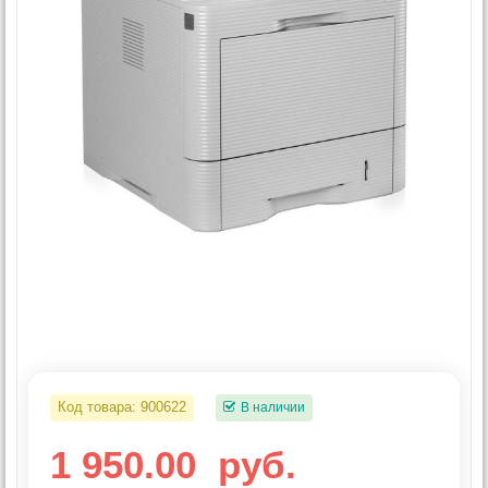
Код товара:
900622
В наличии
1 950.00
руб.