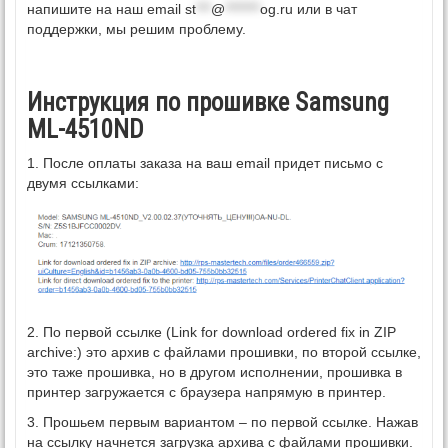
напишите на наш email
st
***
@
*******
og.ru
или в чат
поддержки, мы решим проблему.
Инструкция по прошивке Samsung
ML-4510ND
1. После оплаты заказа на ваш email придет письмо с
двумя ссылками:
2. По первой ссылке (Link for download ordered fix in ZIP
archive:) это архив с файлами прошивки, по второй ссылке,
это таже прошивка, но в другом исполнении, прошивка в
принтер загружается с браузера напрямую в принтер.
3. Прошьем первым вариантом – по первой ссылке. Нажав
на ссылку начнется загрузка архива с файлами прошивки.