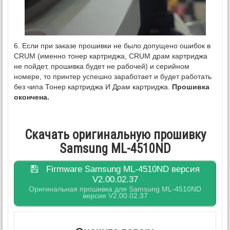
6. Если при заказе прошивки не было допущено ошибок в
CRUM (именно тонер картриджа, CRUM драм картриджа
не пойдет, прошивка будет не рабочей) и серийном
номере, то принтер успешно заработает и будет работать
без чипа Тонер картриджа И Драм картриджа.
Прошивка
окончена.
Скачать оригинальную прошивку
Samsung ML-4510ND
Firmware Samsung ML-4510ND версия
V2.00.02.37
Оригинальная прошивка для Samsung ML-4510ND
версия V2.00.02.37