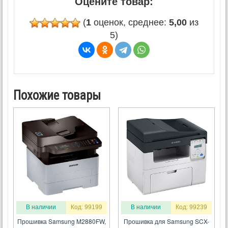
Оцените товар:
(
1
оценок, среднее:
5,00
из
5)
Похожие товары
В наличии
Код: 99199
В наличии
Код: 99239
Прошивка Samsung M2880FW,
Прошивка для Samsung SCX-