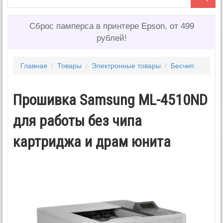
Сброс памперса в принтере Epson, от 499
рублей!
Главная
/
Товары
/
Электронные товары
/
Бесчиповые прошивки HP, SAMSUNG, XEROX
Прошивка Samsung ML-4510ND
для работы без чипа
картриджа и драм юнита