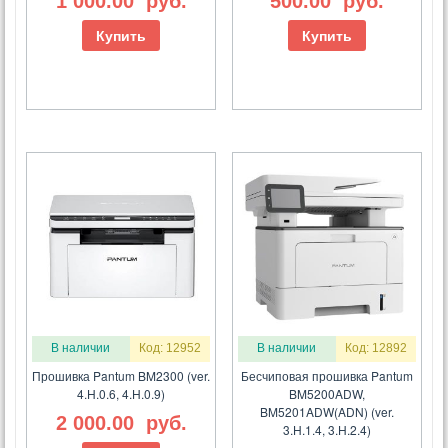
1 000.00
руб.
500.00
руб.
Купить
Купить
В наличии
Код: 12952
В наличии
Код: 12892
Прошивка Pantum BM2300 (ver.
Бесчиповая прошивка Pantum
4.H.0.6, 4.H.0.9)
BM5200ADW,
BM5201ADW(ADN) (ver.
2 000.00
руб.
3.H.1.4, 3.H.2.4)