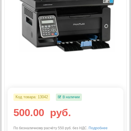
Код товара:
13042
В наличии
500.00
руб.
По безналичному расчёту 550 руб. без НДС.
Подробнее