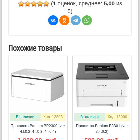
(
1
оценок, среднее:
5,00
из
5)
Похожие товары
В наличии
Код: 12803
В наличии
Код: 13000
Прошивка Pantum BP2300 (ver
Прошивка Pantum P3301 (ver.
4.I.0.2, 4.I.0.3, 4.I.0.4)
3.4.0.2)