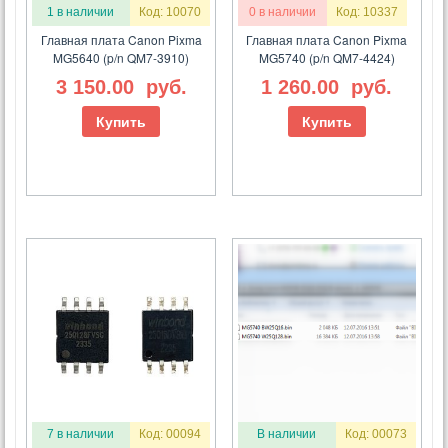
1 в наличии
Код: 10070
0 в наличии
Код: 10337
Главная плата Canon Pixma
Главная плата Canon Pixma
MG5640 (p/n QM7-3910)
MG5740 (p/n QM7-4424)
3 150.00
руб.
1 260.00
руб.
Купить
Купить
7 в наличии
Код: 00094
В наличии
Код: 00073