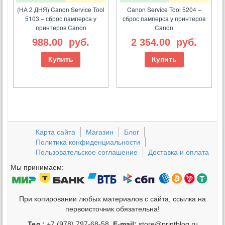
(НА 2 ДНЯ) Canon Service Tool
Canon Service Tool 5204 –
5103 – сброс памперса у
сброс памперса у принтеров
принтеров Canon
Canon
988.00
руб.
2 354.00
руб.
Купить
Купить
Карта сайта
Магазин
Блог
Политика конфиденциальности
Пользовательское соглашение
Доставка и оплата
Мы принимаем:
При копировании любых материалов с сайта, ссылка на
первоисточник обязательна!
Тел.:
+7 (978) 797-68-58,
E-mail:
store@printblog.ru