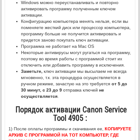
Windows можно переустанавливать и повторно
активировать программу полученным ключом
активации.
Конфигурацию компьютера менять нельзя, если вы
поменяете жесткий диск или процессор компьютера,
программу больше не получится активировать и
придется заново покупать ключ активации.
Программа не работает на Mac OS
Некоторые антивирусы могут ругаться на программу,
поэтому во время работы с программой стоит их
отключить или добавить программу в исключения.
Заметьте,
ключ активации мы высылаем не всегда
мгновенно, т.к. эта процедура осуществляется в
ручном режиме, зачастую на это требуется
от 5 до
30 минут, с 23 до 9
отправка ключей
не
осуществляется
.
Порядок активации Canon Service
Tool 4905 :
1) После оплаты программы и скачивания ее,
КОПИРУЕТЕ
АРХИВ С ПРОГРАММОЙ НА ТОТ КОМПЬЮТЕР, ГДЕ