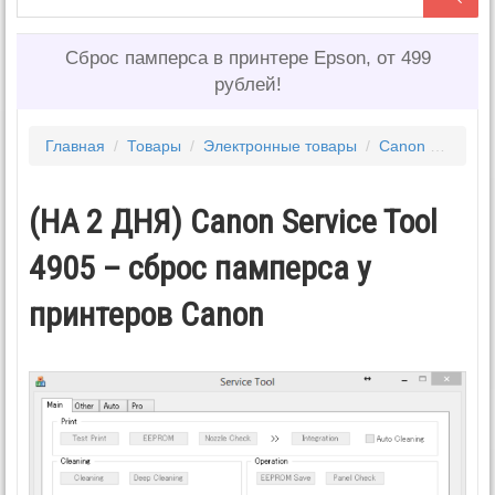
Сброс памперса в принтере Epson, от 499
рублей!
Главная
/
Товары
/
Электронные товары
/
Canon service tool
(НА 2 ДНЯ) Canon Service Tool
4905 – сброс памперса у
принтеров Canon