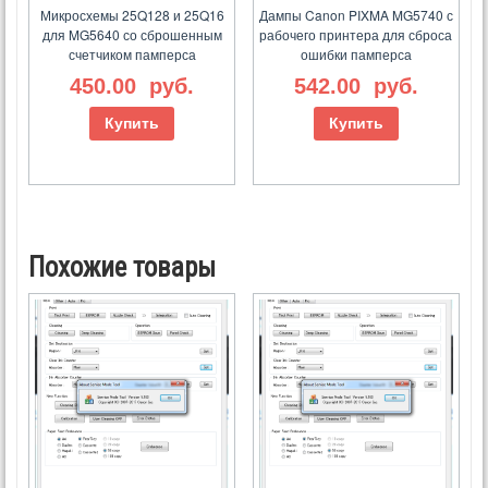
Микросхемы 25Q128 и 25Q16
Дампы Canon PIXMA MG5740 с
для MG5640 со сброшенным
рабочего принтера для сброса
счетчиком памперса
ошибки памперса
450.00
руб.
542.00
руб.
Купить
Купить
Похожие товары