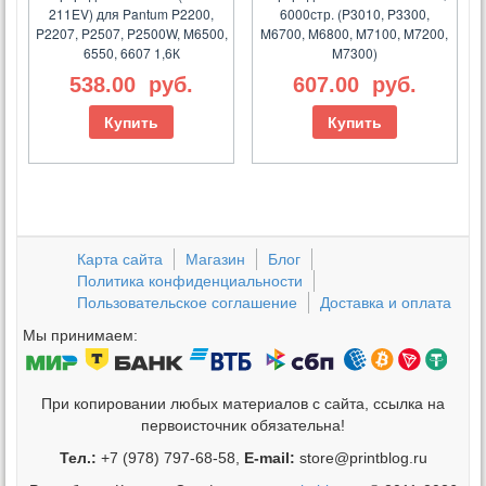
211EV) для Pantum P2200,
6000стр. (P3010, P3300,
P2207, P2507, P2500W, M6500,
M6700, M6800, M7100, M7200,
6550, 6607 1,6К
M7300)
538.00
руб.
607.00
руб.
Купить
Купить
Карта сайта
Магазин
Блог
Политика конфиденциальности
Пользовательское соглашение
Доставка и оплата
Мы принимаем:
При копировании любых материалов с сайта, ссылка на
первоисточник обязательна!
Тел.:
+7 (978) 797-68-58,
E-mail:
store@printblog.ru