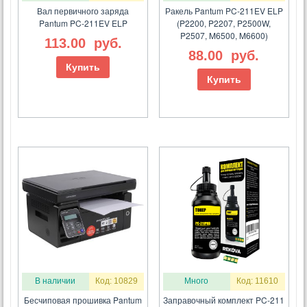
Вал первичного заряда
Ракель Pantum PC-211EV ELP
Pantum PC-211EV ELP
(P2200, P2207, P2500W,
P2507, M6500, M6600)
113.00
руб.
88.00
руб.
Купить
Купить
В наличии
Код: 10829
Много
Код: 11610
Бесчиповая прошивка Pantum
Заправочный комплект PC-211