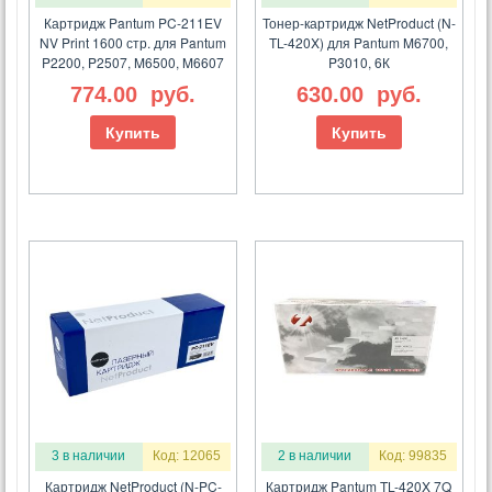
Картридж Pantum PC-211EV
Тонер-картридж NetProduct (N-
NV Print 1600 стр. для Pantum
TL-420X) для Pantum M6700,
P2200, P2507, M6500, M6607
P3010, 6К
774.00
руб.
630.00
руб.
Купить
Купить
3 в наличии
Код: 12065
2 в наличии
Код: 99835
Картридж NetProduct (N-PC-
Картридж Pantum TL-420X 7Q