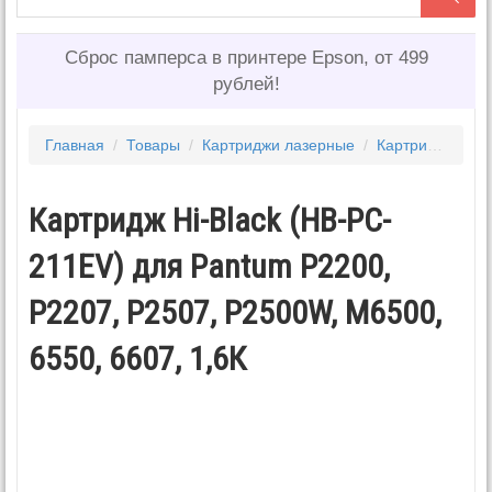
Сброс памперса в принтере Epson, от 499
рублей!
Главная
/
Товары
/
Картриджи лазерные
/
Картриджи PANTUM
Картридж Hi-Black (HB-PC-
211EV) для Pantum P2200,
P2207, P2507, P2500W, M6500,
6550, 6607, 1,6К