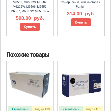
M6500, M6500W, M6502,
(тонер, лейка, чип многораз.)
M6202W, M6506, M6552,
Pantum
M6507, M6507W, M6550NW
314.00
руб.
500.00
руб.
Купить
Купить
Похожие товары
1 в наличии
Код: 42139
2 в наличии
Код: 12110