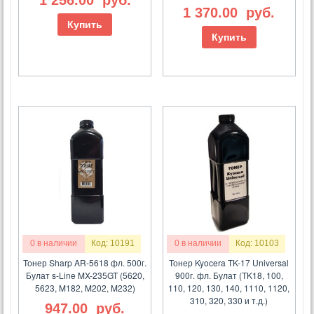
1 256.00
руб.
1 370.00
руб.
Купить
Купить
0 в наличии
Код: 10191
0 в наличии
Код: 10103
Тонер Sharp AR-5618 фл. 500г.
Тонер Kyocera TK-17 Universal
Булат s-Line MX-235GT (5620,
900г. фл. Булат (TK18, 100,
5623, M182, M202, M232)
110, 120, 130, 140, 1110, 1120,
310, 320, 330 и т.д.)
947.00
руб.