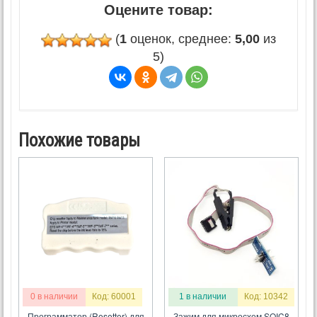
Оцените товар:
(
1
оценок, среднее:
5,00
из
5)
Похожие товары
0 в наличии
Код: 60001
1 в наличии
Код: 10342
Программатор (Resetter) для
Зажим для микросхем SOIC8