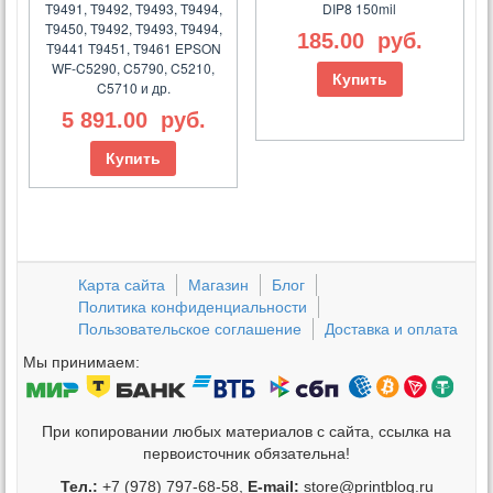
T9491, T9492, T9493, T9494,
DIP8 150mil
T9450, T9492, T9493, T9494,
185.00
руб.
T9441 T9451, T9461 EPSON
WF-C5290, C5790, C5210,
Купить
C5710 и др.
5 891.00
руб.
Купить
Карта сайта
Магазин
Блог
Политика конфиденциальности
Пользовательское соглашение
Доставка и оплата
Мы принимаем:
При копировании любых материалов с сайта, ссылка на
первоисточник обязательна!
Тел.:
+7 (978) 797-68-58,
E-mail:
store@printblog.ru