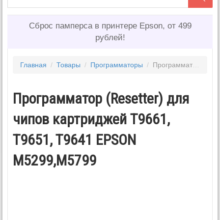
Сброс памперса в принтере Epson, от 499
рублей!
Главная
/
Товары
/
Программаторы
/
Программатор (Resetter) для чипов картриджей T9661, T9651, T9641 EPSON M5299,M5799
Программатор (Resetter) для
чипов картриджей T9661,
T9651, T9641 EPSON
M5299,M5799