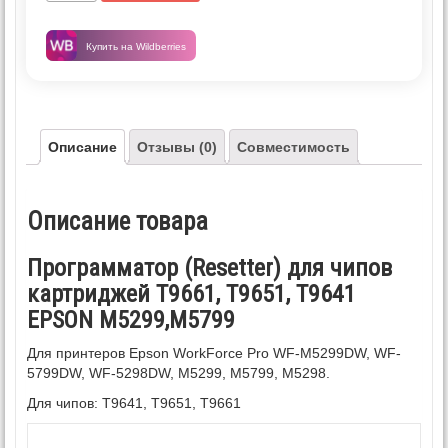
Купить на Wildberries
Описание
Отзывы (0)
Совместимость
Описание товара
Программатор (Resetter) для чипов
картриджей T9661, T9651, T9641
EPSON M5299,M5799
Для принтеров Epson WorkForce Pro WF-M5299DW, WF-
5799DW, WF-5298DW, M5299, M5799, M5298.
Для чипов: T9641, T9651, T9661