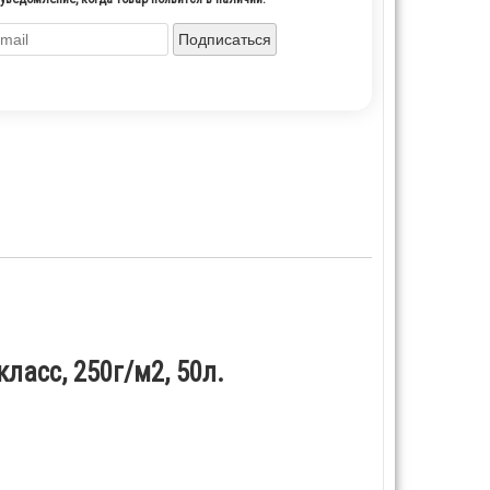
Подписаться
ласс, 250г/м2, 50л.