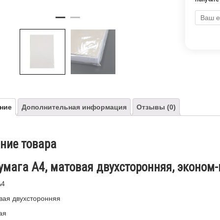
ние
Дополнительная информация
Отзывы (0)
ние товара
мага А4, матовая двухсторонняя, эконом-к
А4
вая двухсторонняя
ая