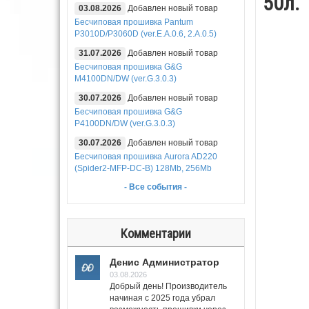
50л.
03.08.2026
Добавлен новый товар
Бесчиповая прошивка Pantum
P3010D/P3060D (ver.E.A.0.6, 2.A.0.5)
31.07.2026
Добавлен новый товар
Бесчиповая прошивка G&G
M4100DN/DW (ver.G.3.0.3)
30.07.2026
Добавлен новый товар
Бесчиповая прошивка G&G
P4100DN/DW (ver.G.3.0.3)
30.07.2026
Добавлен новый товар
Бесчиповая прошивка Aurora AD220
(Spider2-MFP-DC-B) 128Mb, 256Mb
- Все события -
Комментарии
Денис Администратор
03.08.2026
Добрый день! Производитель
начиная с 2025 года убрал