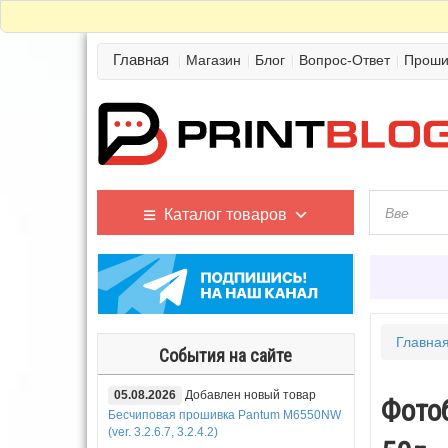
Главная
Магазин
Блог
Вопрос-Ответ
Проши
Каталог товаров
Главна
События на сайте
05.08.2026
Добавлен новый товар
Фотоб
Бесчиповая прошивка Pantum M6550NW
(ver. 3.2.6.7, 3.2.4.2)