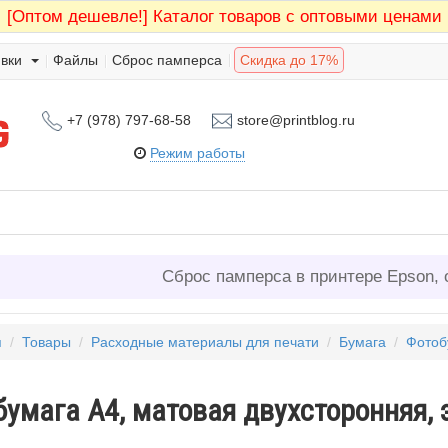
[Оптом дешевле!]
Каталог товаров с оптовыми ценами
вки
Файлы
Сброс памперса
Скидка до 17%
+7 (978) 797-68-58
store@printblog.ru
Режим работы
Сброс памперса в принтере Epson, 
я
/
Товары
/
Расходные материалы для печати
/
Бумага
/
Фотоб
умага А4, матовая двухсторонняя, 