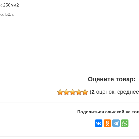
: 250г/м2
о: 50л.
Оцените товар:
(
2
оценок, средне
Поделиться ссылкой на тов