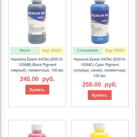
Много
Код: 20021
2 в наличии
Код: 20020
Чернила Epson InkTec (E0013-
Чернила Epson InkTec (E0013-
100MB) Black Pigment
100MC) Cyan Pigment
(черный), пигментные, 100 мл.
(голубые, синие), пигментные,
100 мл.
245.00
руб.
255.00
руб.
Купить
Купить