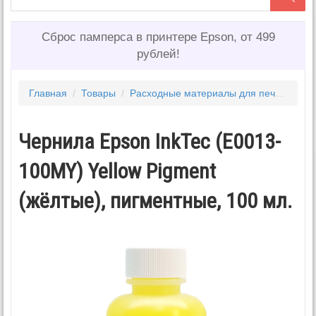
Сброс памперса в принтере Epson, от 499
рублей!
Главная
/
Товары
/
Расходные материалы для печати
/
Ч
Чернила Epson InkTec (E0013-
100MY) Yellow Pigment
(жёлтые), пигментные, 100 мл.