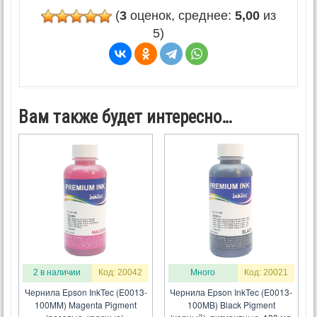
(
3
оценок, среднее:
5,00
из
5)
Вам также будет интересно…
2 в наличии
Код: 20042
Много
Код: 20021
Чернила Epson InkTec (E0013-
Чернила Epson InkTec (E0013-
100MM) Magenta Pigment
100MB) Black Pigment