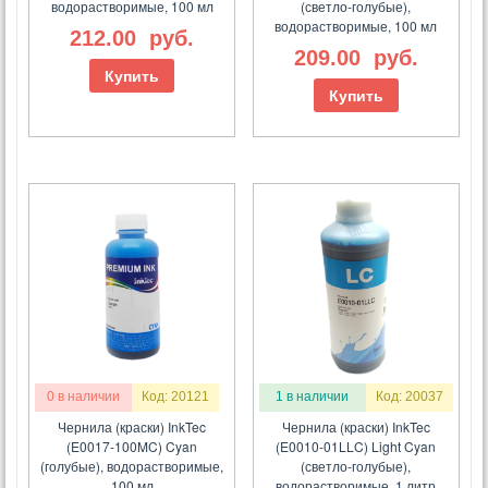
водорастворимые, 100 мл
(светло-голубые),
водорастворимые, 100 мл
212.00
руб.
209.00
руб.
Купить
Купить
0 в наличии
Код: 20121
1 в наличии
Код: 20037
Чернила (краски) InkTec
Чернила (краски) InkTec
(E0017-100MC) Cyan
(E0010-01LLC) Light Cyan
(голубые), водорастворимые,
(светло-голубые),
100 мл
водорастворимые, 1 литр