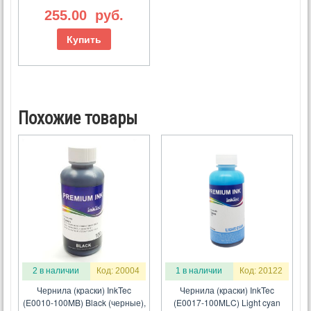
255.00
руб.
Купить
Похожие товары
2 в наличии
Код: 20004
1 в наличии
Код: 20122
Чернила (краски) InkTec
Чернила (краски) InkTec
(E0010-100MB) Black (черные),
(E0017-100MLC) Light cyan