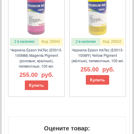
2 в наличии
Код: 20042
2 в наличии
Код: 20022
Чернила Epson InkTec (E0013-
Чернила Epson InkTec (E0013-
100MM) Magenta Pigment
100MY) Yellow Pigment
(розовые, красные),
(жёлтые), пигментные, 100 мл.
пигментные, 100 мл.
255.00
руб.
255.00
руб.
Купить
Купить
Оцените товар: